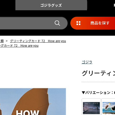
ゴジラ
グッズ
商品を探す
ー類
>
グリーティングカード 72 How are you
カード 72 How are you
ゴジラ
グリーティング
▼
バリエーション
：