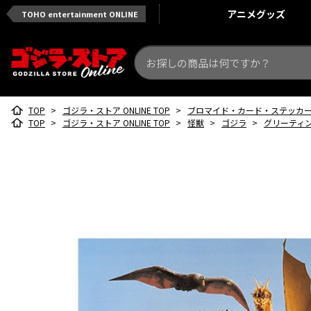
アニメ
グッズ
TOHO entertainment ONLINE
TOP
>
ゴジラ・ストア ONLINE TOP
>
ブロマイド・カード・ステッカ
TOP
>
ゴジラ・ストア ONLINE TOP
>
怪獣
>
ゴジラ
>
グリーティング