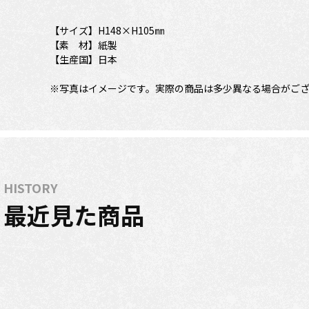
【サイズ】H148×H105㎜
【素 材】紙製
【生産国】日本
※写真はイメージです。実際の商品は多少異なる場合がご
HISTORY
最近見た商品