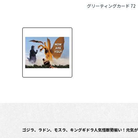
グリーティングカード 72 Ho
ゴジラ、ラドン、モスラ、キングギドラ人気怪獣勢揃い！元気