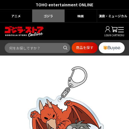
TOHO entertainment ONLINE
アニメ
ゴジラ
映画
演劇・ミュージカル
LOGIN
CART
MENU
商品を探す