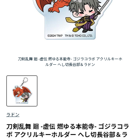
刀剣乱舞 廻 -虚伝 燃ゆる本能寺- ゴジラコラボ アクリルキーホ
ルダー へし切長谷部＆ラドン
ラドン
刀剣乱舞 廻 -虚伝 燃ゆる本能寺- ゴジラコラ
ボ アクリルキーホルダー へし切長谷部＆ラ