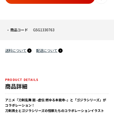
商品コード
GSG1330763
送料について
配送について
PRODUCT DETAILS
商品詳細
アニメ『刀剣乱舞 廻 -虚伝 燃ゆる本能寺-』と「ゴジラシリーズ」が
コラボレーション！
刀剣男士とゴジラシリーズの怪獣たちのコラボレーションイラスト