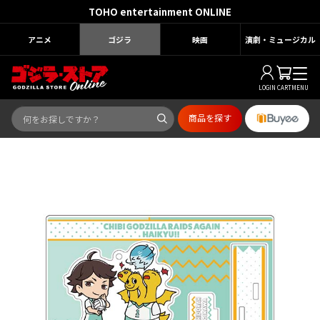
TOHO entertainment ONLINE
アニメ
ゴジラ
映画
演劇・ミュージカル
LOGIN
CART
MENU
商品を探す