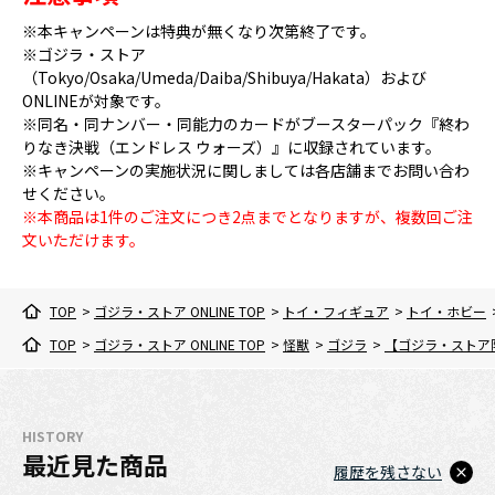
※本キャンペーンは特典が無くなり次第終了です。
※ゴジラ・ストア
（Tokyo/Osaka/Umeda/Daiba/Shibuya/Hakata）および
ONLINEが対象です。
※同名・同ナンバー・同能力のカードがブースターパック『終わ
りなき決戦（エンドレス ウォーズ）』に収録されています。
※キャンペーンの実施状況に関しましては各店舗までお問い合わ
せください。
※本商品は1件のご注文につき2点までとなりますが、複数回ご注
文いただけます。
TOP
>
ゴジラ・ストア ONLINE TOP
>
トイ・フィギュア
>
トイ・ホビー
TOP
>
ゴジラ・ストア ONLINE TOP
>
怪獣
>
ゴジラ
>
【ゴジラ・ストア
HISTORY
最近見た商品
履歴を残さない