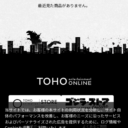
最近見た商品がありません。
当サイトでは、お客様の本サイトの利用状況を分析し、サイト自
体のパフォーマンスを改善し、お客様のニーズに沿ったサービス
およびパーソナライズされた広告を提供するために、ログ情報や
ご利用ガイド
よくあるご質問
Cookieを収集し、利用いたします。