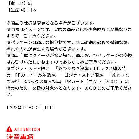
【素 材】紙
【生産国】日本
※商品の仕様は変更となる場合がございます。
※画像はイメージです。実際の商品とは多少色味などが異なりま
すので、ご了承ください。
※パッケージは商品の梱包材です。商品輸送の過程で微細な傷、
擦れや汚れが発生する場合がございます。
※商品自体にダメージがない場合、商品およびパッケージの交換
はお受けいたしかねますのであらかじめご了承ください。
※ゴジラ・ストア限定 『終わりなき決戦』1ボックス購入特
典 PRカード「放射熱線」、ゴジラ・ストア限定 『終わりな
き決戦』3ボックス購入特典 PRカード「ゴジラ（2004）」は
特典のため、交換の対象外となります。あらかじめご了承くださ
い。
TM & © TOHO CO., LTD.
ATTENTION
注意事項