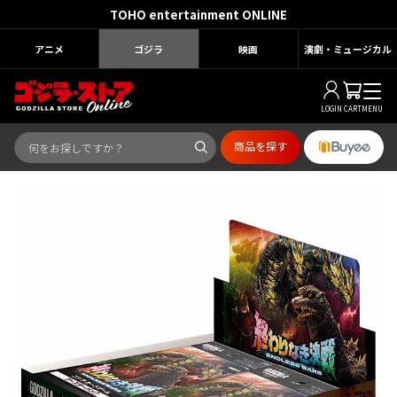
TOHO entertainment ONLINE
アニメ
ゴジラ
映画
演劇・ミュージカル
LOGIN
CART
MENU
商品を探す