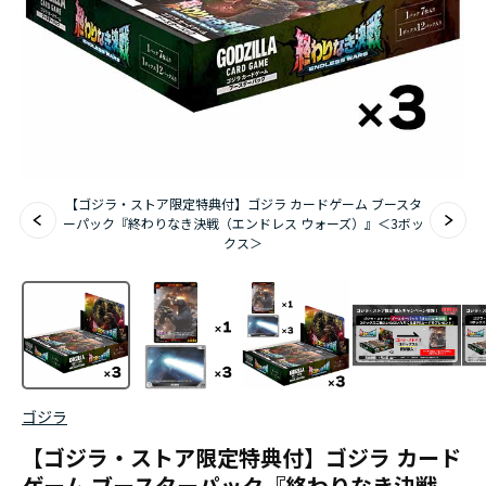
【ゴジラ・ストア限定特典付】ゴジラ カードゲーム ブースタ
ーパック『終わりなき決戦（エンドレス ウォーズ）』＜3ボッ
クス＞
ゴジラ
【ゴジラ・ストア限定特典付】ゴジラ カード
ゲーム ブースターパック『終わりなき決戦