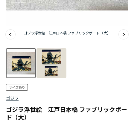
ゴジラ浮世絵 江戸日本橋 ファブリックボード（大）
ゴジラ
ゴジラ浮世絵 江戸日本橋 ファブリックボー
ド（大）