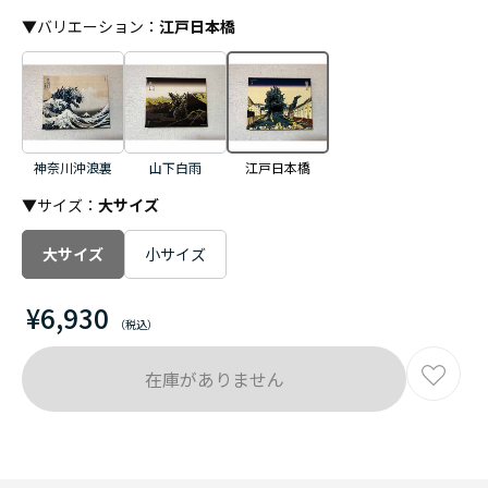
▼
バリエーション
：
江戸日本橋
神奈川沖浪裏
山下白雨
江戸日本橋
▼サイズ：
大サイズ
大サイズ
小サイズ
¥6,930
在庫がありません