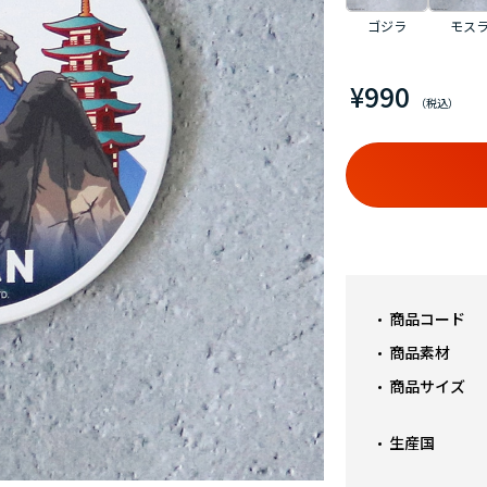
ゴジラ
モス
¥990
商品コード
商品素材
商品サイズ
生産国