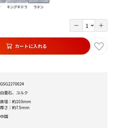
ラ
キングギドラ
ラドン
カートに入れる
GSG2270024
白雲石、コルク
直径：約103mm
厚さ：約7.5mm
中国