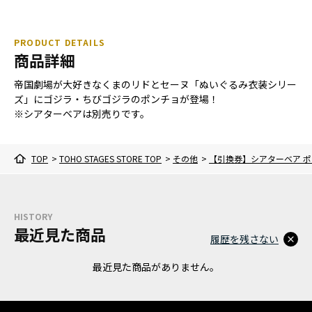
PRODUCT DETAILS
商品詳細
帝国劇場が大好きなくまのリドとセーヌ「ぬいぐるみ衣装シリー
ズ」にゴジラ・ちびゴジラのポンチョが登場！
※シアターベアは別売りです。
TOP
>
TOHO STAGES STORE TOP
>
その他
>
【引換券】シアターベア ポ
HISTORY
最近見た商品
履歴を残さない
最近見た商品がありません。