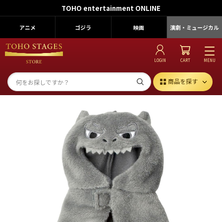
TOHO entertainment ONLINE
アニメ
ゴジラ
映画
演劇・ミュージカル
LOGIN
CART
MENU
商品を探す