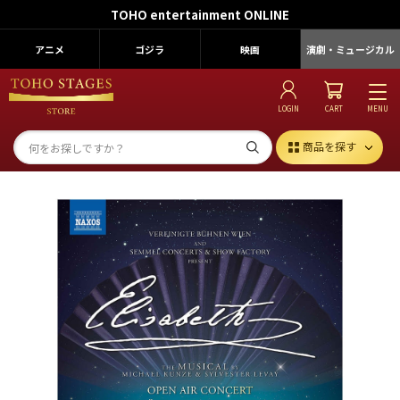
TOHO entertainment ONLINE
アニメ
ゴジラ
映画
演劇・ミュージカル
LOGIN
CART
MENU
商品を探す