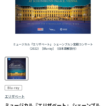
ミュージカル『エリザベート』 シェーンブルン宮殿コンサート
（2022）［Blu-ray］（日本語解説付）
エリザベート
ミュージカル『エリザベート』 シェーンブル