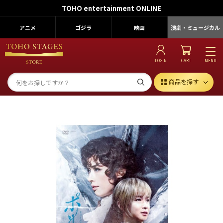
TOHO entertainment ONLINE
アニメ
ゴジラ
映画
演劇・ミュージカル
LOGIN
CART
MENU
商品を探す