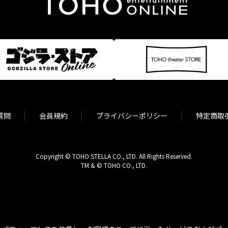
質問
会員規約
プライバシーポリシー
特定商取
Copyright © TOHO STELLA CO., LTD. All Rights Reserved.
TM & © TOHO CO., LTD.