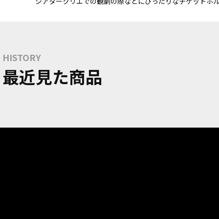
シアタークリエでの観劇の際などにぴったりなチケットホ
HISTORY
最近見た商品