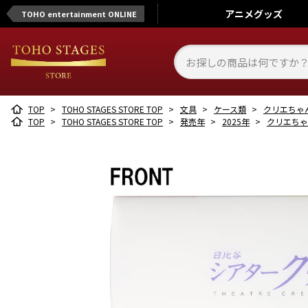
アニメ
グッズ
TOHO entertainment ONLINE
TOP
>
TOHO STAGES STORE TOP
>
文具
>
ケース類
>
クリエちゃ
TOP
>
TOHO STAGES STORE TOP
>
発売年
>
2025年
>
クリエちゃ