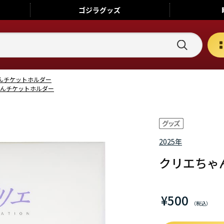
ゴジラ
グッズ
んチケットホルダー
んチケットホルダー
2025年
クリエちゃ
¥500