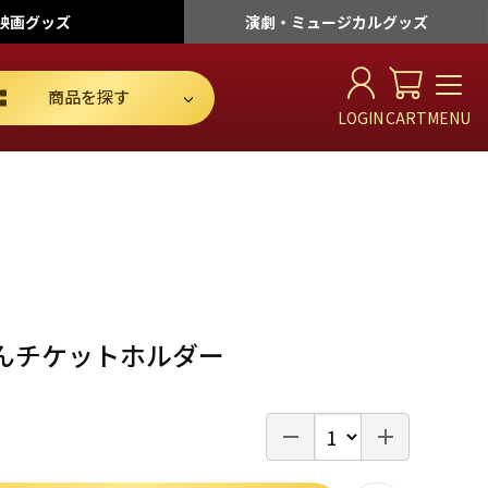
映画
グッズ
演劇・ミュージカル
グッズ
商品を探す
LOGIN
CART
MENU
んチケットホルダー