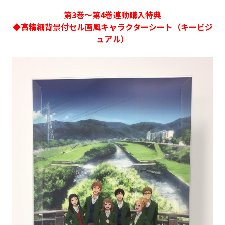
第3巻～第4巻連動購入特典
◆高精細背景付セル画風キャラクターシート（キービジ
ュアル）