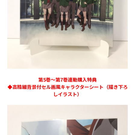
第5巻～第7巻連動購入特典
◆高精細背景付セル画風キャラクターシート（描き下ろ
しイラスト）