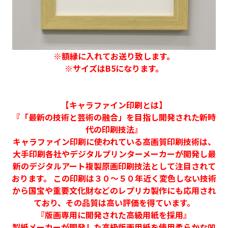
※額縁に入れてお送り致します。
※サイズはB5になります。
【キャラファイン印刷とは】
『「最新の技術と芸術の融合」を目指し開発された新時
代の印刷技法』
キャラファイン印刷に使われている高画質印刷技術は、
大手印刷各社やデジタルプリンターメーカーが開発し最
新のデジタルアート複製原画印刷技法として注目されて
おります。 この印刷は３０～５０年近く変色しない技術
から国宝や重要文化財などのレプリカ製作にも応用され
ており、その品質は高い評価を得ています。
『版画専用に開発された高級用紙を採用』
製紙メーカーが開発した高級版画用紙を使用柔らかな凹