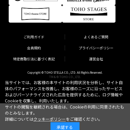
ご利用ガイド
よくあるご質問
会員規約
プライバシーポリシー
特定商取引法に基づく表記
運営会社
Copyright © TOHO STELLA CO., LTD. All Rights Reserved.
TM & © TOHO CO., LTD.
当サイトでは、お客様の本サイトの利用状況を分析し、サイト自
体のパフォーマンスを改善し、お客様のニーズに沿ったサービス
およびパーソナライズされた広告を提供するために、ログ情報や
Cookieを収集し、利用いたします。
サイトの閲覧を継続される場合は、Cookieの利用に同意されたも
のとみなします。
詳細については
クッキーポリシー
をご確認ください。
承諾する