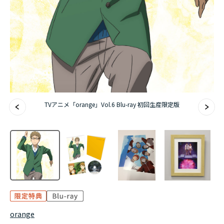
TVアニメ「orange」Vol.6 Blu-ray 初回生産限定版
orange