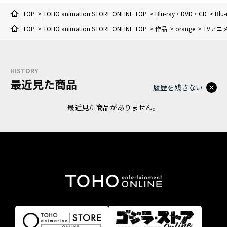
TOP
>
TOHO animation STORE ONLINE TOP
>
Blu-ray・DVD・CD
>
Blu-
TOP
>
TOHO animation STORE ONLINE TOP
>
作品
>
orange
>
TVアニメ
HISTORY
最近見た商品
履歴を残さない
最近見た商品がありません。