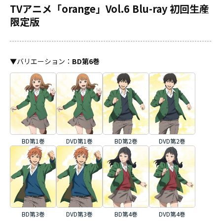
TVアニメ「orange」Vol.6 Blu-ray 初回生産
限定版
▼
バリエーション
：
BD第6巻
BD第2巻
DVD第2巻
BD第1巻
DVD第1巻
BD第3巻
DVD第3巻
BD第4巻
DVD第4巻