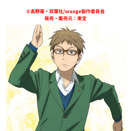
©髙野苺・双葉社/orange製作委員会
発売・販売元：東宝