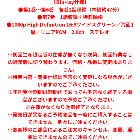
【Blu-ray仕様】
●第1巻～第6巻 各巻2話収録（本編約47分）
●第7巻 1話収録＋特典映像
●1080p High Definition 16:9ワイドスクリーン／片面1
層／リニアPCM 2.0ch ステレオ
※初回生産限定版の在庫が無くなり次第、初回特典なし
の通常版に切り替わります。価格・品番に変更はありま
せん。
※特典内容・商品仕様は予告なく変更になる場合がござ
いますのでご了承ください。
※予約受付期間は期間内であっても予告なく終了する場
合がございますので予めご了承ください。
※在庫がなくなり次第終了となります。
※発売日が異なるご予約商品を一度にご購入することは
できません。別々にご注文ください。
※お客様のご都合によるご注文のキャンセル、変更、返
品はできませんのでご注意ください。