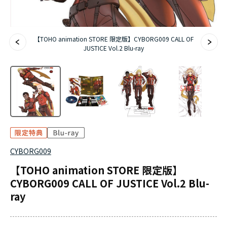
【TOHO animation STORE 限定版】CYBORG009 CALL OF
JUSTICE Vol.2 Blu-ray
CYBORG009
【TOHO animation STORE 限定版】
CYBORG009 CALL OF JUSTICE Vol.2 Blu-
ray