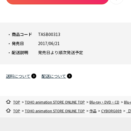
商品コード
TASB00313
発売日
2017/06/21
配送説明
発売日より順次発送予定
送料について
配送について
TOP
>
TOHO animation STORE ONLINE TOP
>
Blu-ray・DVD・CD
>
Blu-
TOP
>
TOHO animation STORE ONLINE TOP
>
作品
>
CYBORG009
>
【T