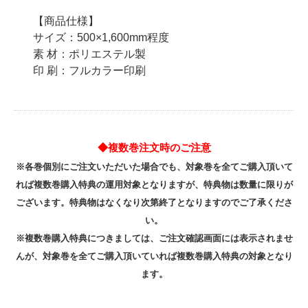
【商品仕様】
サイズ：500×1,600mm程度
素 材：ポリエステル製
印 刷：フルカラー印刷
◆複数巻注文時のご注意
※各巻個別にご注文いただいた場合でも、対象巻を全てご購入頂いて
れば複数巻購入特典の運用対象となりますが、特典物は数量に限りが
ございます。特典物はなくなり次第終了となりますのでご了承くださ
い。
※複数巻購入特典につきましては、ご注文確認画面には表示されませ
んが、対象巻を全てご購入頂いていれば複数巻購入特典の対象となり
ます。