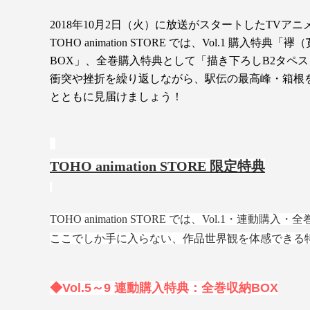
2018年10月2日（火）に放送がスタートしたTVアニメ
TOHO animation STORE では、Vol.1 購
BOX」、全巻購入特典として「描き下ろしB2タペ
衝突や挫折を繰り返しながら、駅伝の最高峰・箱根を目指す竹
とともに見届けましょう！
TOHO animation STORE 限定特典
TOHO animation STORE では、Vol.1
ここでしか手に入らない、作品世界観を体感できる
◆Vol.5～9 連動購入特典：全巻収納BOX