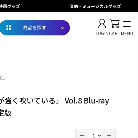
映画
グッズ
演劇・ミュージカル
グッズ
商品を探す
LOGIN
CART
MENU
く吹いている」 Vol.8 Blu-ray
定版