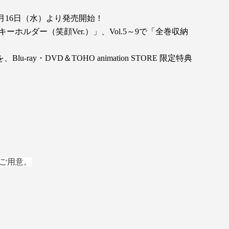
年1月16日（水）より発売開始！
るみキーホルダー（笑顔Ver.）」、Vol.5～9で「全巻収納
DVD＆TOHO animation STORE 限定特典
をご用意。