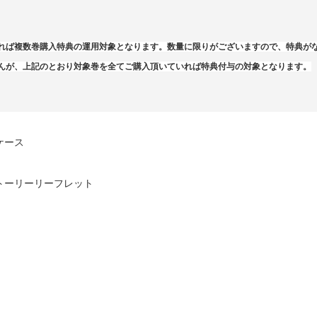
れば複数巻購入特典の運用対象となります。数量に限りがございますので、特典が
んが、上記のとおり対象巻を全てご購入頂いていれば特典付与の対象となります。
ケース
トーリーリーフレット