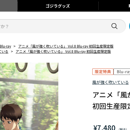
ゴジラ
グッズ
Blu-ray
>
アニメ「風が強く吹いている」 Vol.8 Blu-ray 初回生産限定版
ている
>
アニメ「風が強く吹いている」 Vol.8 Blu-ray 初回生産限定版
風が強く吹いている
アニメ「風が強
初回生産限
¥7,480