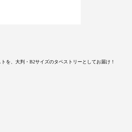
下ろしイラストを、大判・B2サイズのタペストリーとしてお届け！