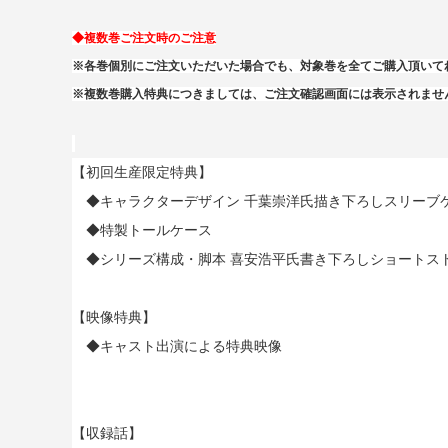
◆複数巻ご注文時のご注意
※各巻個別にご注文いただいた場合でも、対象巻を全てご購入頂いて
※複数巻購入特典につきましては、ご注文確認画面には表示されませ
【初回生産限定特典】
◆キャラクターデザイン 千葉崇洋氏描き下ろしスリーブ
◆特製トールケース
◆シリーズ構成・脚本 喜安浩平氏書き下ろしショートス
【映像特典】
◆キャスト出演による特典映像
【収録話】