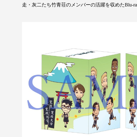
走・灰二たち竹青荘のメンバーの活躍を収めたBlu-r