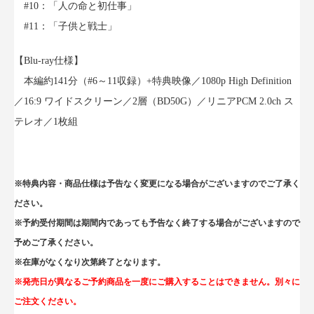
#10：「人の命と初仕事」
#11：「子供と戦士」
【Blu-ray仕様】
本編約141分（#6～11収録）+特典映像／1080p High Definition
／16:9 ワイドスクリーン／2層（BD50G）／リニアPCM 2.0ch ス
テレオ／1枚組
※特典内容・商品仕様は予告なく変更になる場合がございますのでご了承く
ださい。
※予約受付期間は期間内であっても予告なく終了する場合がございますので
予めご了承ください。
※在庫がなくなり次第終了となります。
※発売日が異なるご予約商品を一度にご購入することはできません。別々に
ご注文ください。