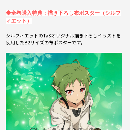
◆全巻購入特典：描き下ろし布ポスター（シルフ
ィエット）
シルフィエットのTaSオリジナル描き下ろしイラストを
使用したB2サイズの布ポスターです。