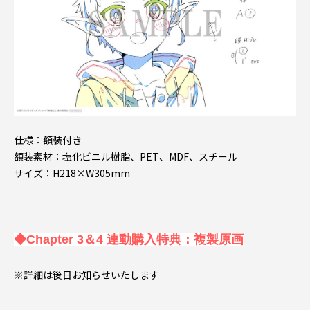
仕様：額装付き
額装素材：塩化ビニル樹脂、PET、MDF、スチール
サイズ：H218×W305mm
◆Chapter 3＆4 連動購入特典：複製原画
※詳細は後日お知らせいたします