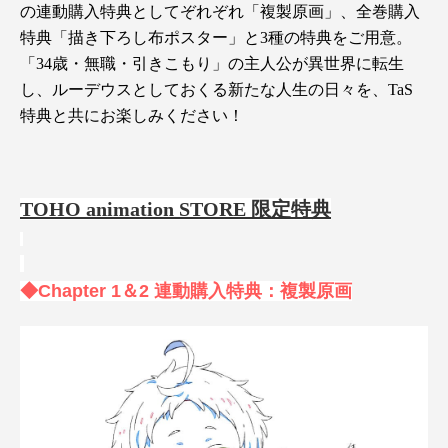
の連動購入特典としてぞれぞれ「複製原画」、全巻購入
特典「描き下ろし布ポスター」と3種の特典をご用意。
「34歳・無職・引きこもり」の主人公が異世界に転生
し、ルーデウスとしておくる新たな人生の日々を、TaS
特典と共にお楽しみください！
TOHO animation STORE 限定特典
◆Chapter 1＆2 連動購入特典：複製原画