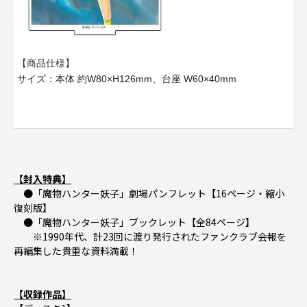
【商品仕様】
サイズ：本体 約W80×H126mm、台座 W60×40mm
【封入特典】
●「魔物ハンター妖子」劇場パンフレット【16ページ・縮小
復刻版】
●「魔物ハンター妖子」ブックレット【全84ページ】
※1990年代、計23回に渡り発行されたファンクラブ会報を
再編集した貴重な資料満載！
【収録作品】