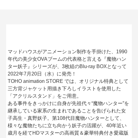
マッドハウスがアニメーション制作を手掛けた、1990
年代の美少女OVAブームの代表格と言える『魔物ハン
ター妖子』シリーズが、3枚組のBlu-ray BOXとなって
2022年7月20日（水）に発売！
TOHO animation STORE では、オリジナル特典として
三方背ジャケット用描き下ろしイラストを使用した
「アクリルスタンド」をご用意。
ある事件をきっかけに自身が先祖代々“魔物ハンター”を
継承している家系の生まれであることを告げられた女
子高生・真野妖子。第108代目魔物ハンターとして、
様々な魔物たちに立ち向かう妖子の活躍が、40年近い
歳月を経てHDマスターの高画質＆豪華特典付き愛蔵版