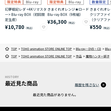
幻夢戦記レダ <4Kリマスタ
きまぐれオレンジ★ロード
きまぐれオレ
ー> Blu-ray BOX（初回限
Blu-ray BOX（9枚組）
クリアファイ
定生産）
（クリアファ
¥36,300
¥10,780
¥550
TOP
>
TOHO animation STORE ONLINE TOP
>
Blu-ray・DVD・CD
>
Blu-
TOP
>
TOHO animation STORE ONLINE TOP
>
作品
>
魔物ハンター妖子
HISTORY
最近見た商品
履歴を残さない
最近見た商品がありません。