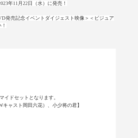
、2023年11月22日（水）に発売！
/DVD発売記念イベントダイジェスト映像＞＜ビジュア
い！
ロマイドセットとなります。
Wキャスト岡田六花）、小少将の君】