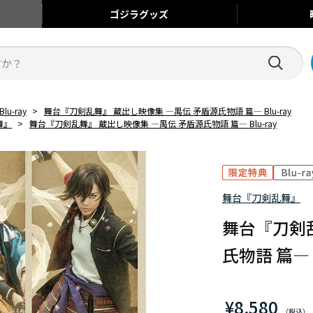
ゴジラ
グッズ
Blu-ray
>
舞台『刀剣乱舞』 蔵出し映像集 ―禺伝 矛盾源氏物語 篇― Blu-ray
舞』
>
舞台『刀剣乱舞』 蔵出し映像集 ―禺伝 矛盾源氏物語 篇― Blu-ray
舞台『刀剣乱舞』
舞台『刀剣乱
氏物語 篇― B
¥8,580