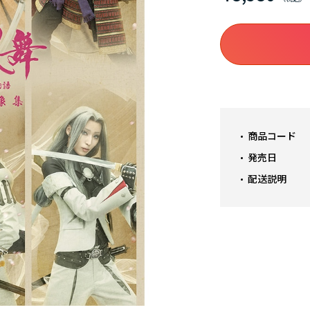
商品コード
発売日
配送説明