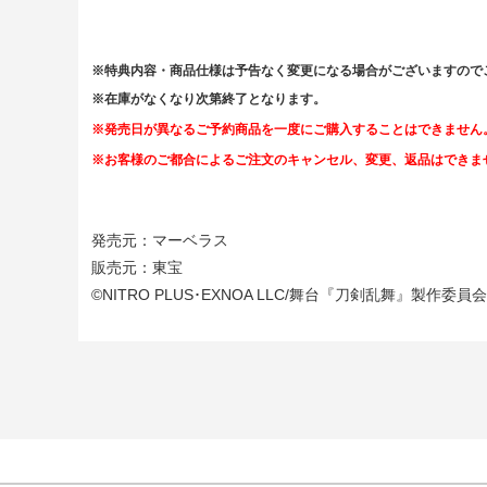
※特典内容・商品仕様は予告なく変更になる場合がございますので
※在庫がなくなり次第終了となります。
※発売日が異なるご予約商品を一度にご購入することはできません
※お客様のご都合によるご注文のキャンセル、変更、返品はできま
発売元：マーベラス
販売元：東宝
©NITRO PLUS･EXNOA LLC/舞台『刀剣乱舞』製作委員会