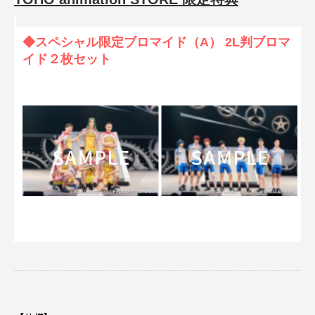
◆スペシャル限定ブロマイド（A） 2L判ブロマ
イド２枚セット