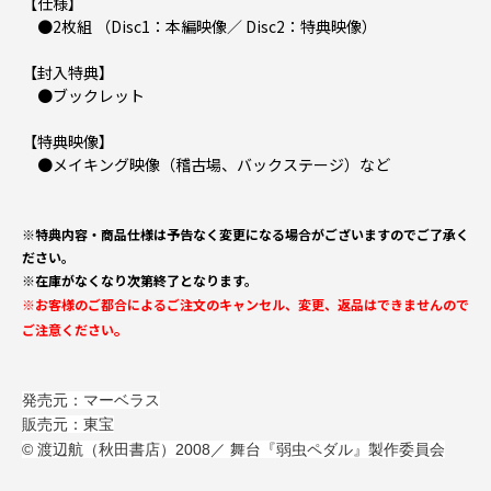
【仕様】
●2枚組 （Disc1：本編映像／ Disc2：特典映像）
【封入特典】
●ブックレット
【特典映像】
●メイキング映像（稽古場、バックステージ）など
※特典内容・商品仕様は予告なく変更になる場合がございますのでご了承く
ださい。
※在庫がなくなり次第終了となります。
※お客様のご都合によるご注文のキャンセル、変更、返品はできませんので
。
ご注意ください
発売元：マーベラス
販売元：東宝
© 渡辺航（秋田書店）2008／ 舞台『弱虫ペダル』製作委員会