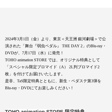
2024年3月1日（金）より、東京＜天王洲 銀河劇場＞で公
演された「舞台『弱虫ペダル』 THE DAY 2」のBlu-ray・
DVDが、7月17日（水）に発売！
TOHO animation STORE では、オリジナル特典として
「スペシャル限定ブロマイド（A）
2L判ブロマイド2
枚」
を付けてお届けいたします。
是非、TaS限定特典とともに、新生・ペダステ第3弾を
Blu-ray・DVDにてお楽しみください！
TOHO animation STORE 限定特典