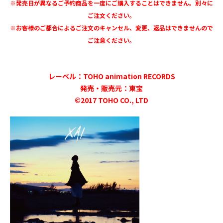
※発売日が異なるご予約商品を一度にご購入することはできません。別々に
ご注文ください。
※お客様のご都合によるご注文のキャンセル、変更、返品はできませんので
ご注意ください。
レーベル：TOHO animation RECORDS
発売・販売元：東宝
©2017 TOHO CO., LTD