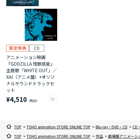
アニメーション映画
『GODZILLA 怪獣惑星』
主題歌「WHITE OUT」／
XAI（アニメ盤）+オリジ
ナルサウンドトラックセ
ット
¥4,510
TOP
>
TOHO animation STORE ONLINE TOP
>
Blu-ray・DVD・CD
>
CD
TOP
>
TOHO animation STORE ONLINE TOP
>
作品
>
劇場版アニメーション