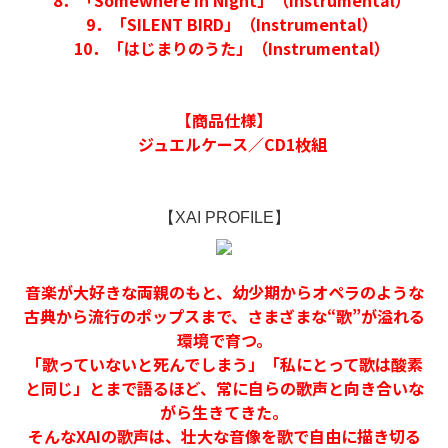
8．「Somewhere in Night」（Instrumental）
9．「SILENT BIRD」（Instrumental）
10．「はじまりのうた」（Instrumental）
【商品仕様】
ジュエルケース／CD1枚組
【XAI
PROFILE
】
音楽が大好きな両親のもと、幼少期からオペラのような
古典から流行のポップスまで、さまざまな“歌”が溢れる
環境で育つ。
「歌っていないと死んでしまう」「私にとって歌は酸素
と同じ」とまで語るほど、常に自らの歌声と向き合いな
がら生きてきた。
そんなXAIの歌声は、壮大な音像を歌で自由に描き切る