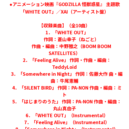
アニメーション映画『GODZILLA 怪獣惑星』 主題歌
●
「WHITE OUT」／XAI（アーティスト盤）
【収録楽曲】（全10曲）
1．「WHITE OUT」
作詞：蒼山幸子（ねごと）
作曲・編曲：中野雅之（BOOM BOOM
SATELLITES）
2．「Feeling Alive」 作詞・作曲・編曲：
TeddyLoid
3．「Somewhere in Night」 作詞：佐藤大作 曲・編
曲：牛尾憲輔
4．「SILENT BIRD」 作詞：PA-NON 作曲・編曲：ミ
ト
5．「はじまりのうた」 作詞：PA-NON 作曲・編曲：
丸山真由子
6．「WHITE OUT」（Instrumental）
7．「Feeling Alive」（Instrumental）