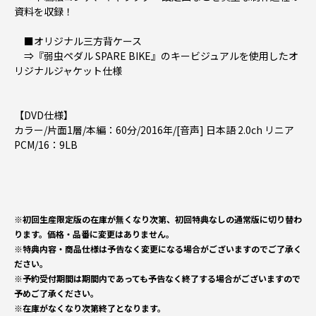
資料を収録！
■オリジナル三方背ケース
⇒『弱虫ペダル SPARE BIKE』のキービジュアルを使用したオ
リジナルジャケット仕様
【DVD仕様】
カラー/片面1層/本編：60分/2016年/[音声] 日本語 2.0ch リニア
PCM/16：9LB
※初回生産限定版の在庫が無くなり次第、初回特典なしの通常版に切り替わ
ります。価格・品番に変更はありません。
※特典内容・商品仕様は予告なく変更になる場合がございますのでご了承く
ださい。
※予約受付期間は期間内であっても予告なく終了する場合がございますので
予めご了承ください。
※在庫がなくなり次第終了となります。