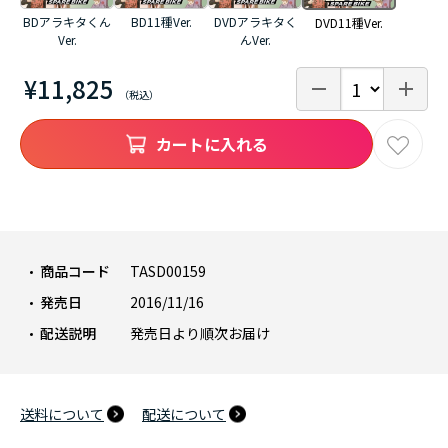
BDアラキタくん
BD11種Ver.
DVDアラキタく
DVD11種Ver.
Ver.
んVer.
¥11,825
カートに入れる
商品コード
TASD00159
発売日
2016/11/16
配送説明
発売日より順次お届け
送料について
配送について