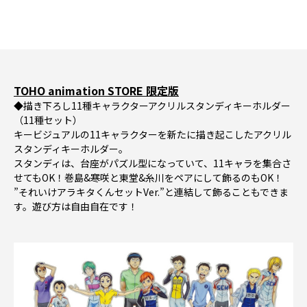
TOHO animation STORE 限定版
◆描き下ろし11種キャラクターアクリルスタンディキーホルダー
（11種セット）
キービジュアルの11キャラクターを新たに描き起こしたアクリル
スタンディキーホルダー。
スタンディは、台座がパズル型になっていて、11キャラを集合さ
せてもOK！巻島&寒咲と東堂&糸川をペアにして飾るのもOK！
”それいけアラキタくんセットVer.”と連結して飾ることもできま
す。遊び方は自由自在です！