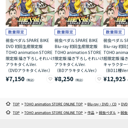
弱虫ペダル SPARE BIKE
弱虫ペダル SPARE BIKE
弱虫ペダル SPA
DVD 初回生産限定版
Blu-ray 初回生産限定版
Blu-ray
TOHO animation STORE
TOHO animation STORE
TOHO anima
限定版 描き下ろしそれいけ
限定版 描き下ろしそれいけ
超限定版 描き
アラキタくんVer.
アラキタくんVer.
キャラクターセ
（DVDアラキタくんVer.）
（BDアラキタくんVer.）
（BD11種Ver
¥7,150
¥8,250
¥12,925
TOP
>
TOHO animation STORE ONLINE TOP
>
Blu-ray・DVD・CD
>
DVD
TOP
>
TOHO animation STORE ONLINE TOP
>
作品
>
弱虫ペダル
>
弱虫ペ