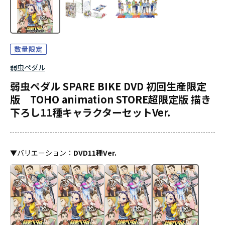
弱虫ペダル
弱虫ペダル SPARE BIKE DVD 初回生産限定
版 TOHO animation STORE超限定版 描き
下ろし11種キャラクターセットVer.
▼
バリエーション
：
DVD11種Ver.