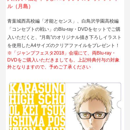
ル（月島）
青葉城西高校編「才能とセンス」、白鳥沢学園高校編
「コンセプトの戦い」のBlu-ray・DVDをセットでご購
入いただくと、“月島”のオリジナル描き下ろしイラスト
を使用したA4サイズのクリアファイルをプレゼント！
※「ジャンプフェスタ2018」会場にて、両Blu-ray・
DVDをご購入いただきましても、上記特典付与の対象
外となりますので、予めご了承ください