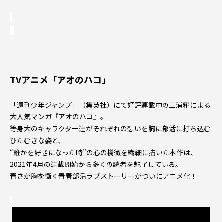
TVアニメ「アオのハコ」
「週刊少年ジャンプ」（集英社）にて好評連載中の三浦糀による
大人気マンガ『アオのハコ』。
等身大のキャラクター達がそれぞれの想いを胸に部活に打ち込む
ひたむきな姿と、
“誰かを好きになった時”の心の機微を繊細に描いた本作は、
2021年4月の連載開始から多くの読者を魅了している。
青さが胸を衝く青春部活ラブストーリーがついにアニメ化！