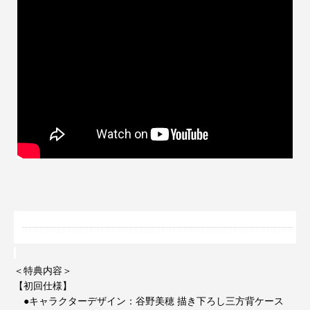
＜特典内容＞
【初回仕様】
●キャラクターデザイン：谷野美穂 描き下ろし三方背ケース