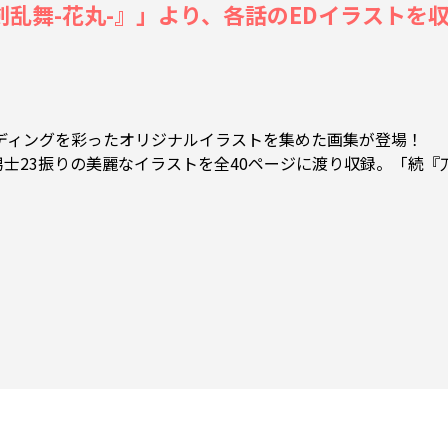
乱舞-花丸-』」より、各話のEDイラストを収録し
ンディングを彩ったオリジナルイラストを集めた画集が登場！
男士23振りの美麗なイラストを全40ページに渡り収録。「続『