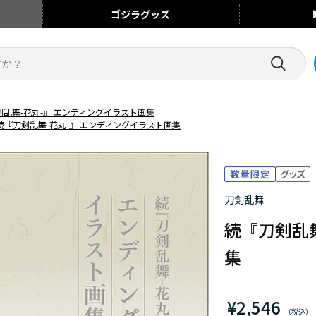
ゴジラ
グッズ
剣乱舞-花丸-』 エンディングイラスト画集
続『刀剣乱舞-花丸-』 エンディングイラスト画集
刀剣乱舞
続『刀剣乱
集
¥2,546