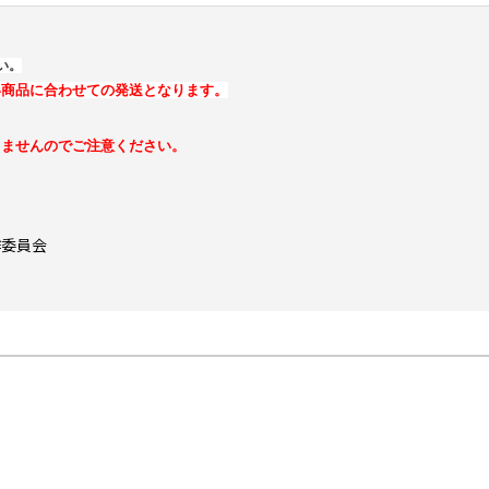
い。
い商品に合わせての発送となります。
きませんのでご注意ください。
製作委員会