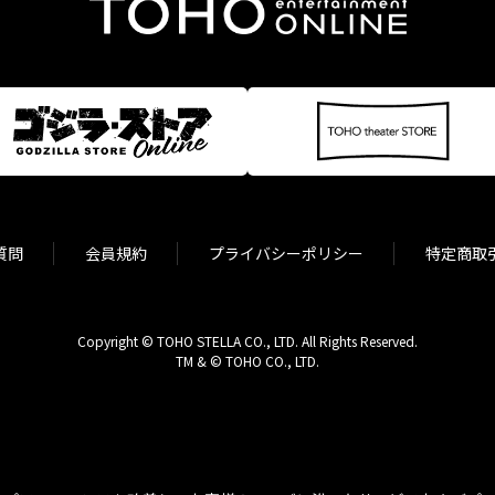
質問
会員規約
プライバシーポリシー
特定商取
Copyright © TOHO STELLA CO., LTD. All Rights Reserved.
TM & © TOHO CO., LTD.