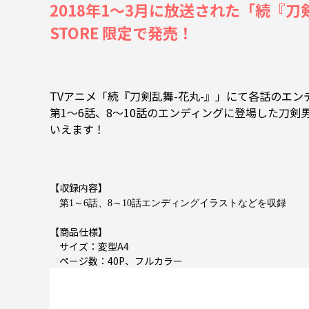
2018年1～3月に放送された「続『刀剣
STORE 限定で発売！
TVアニメ「続『刀剣乱舞-花丸-』」にて各話のエ
第1～6話、8～10話のエンディングに登場した刀剣
いえます！
【収録内容】
第1～6話、8～10話エンディングイラストなどを収録
【商品仕様】
サイズ：変型A4
ページ数：40P、フルカラー