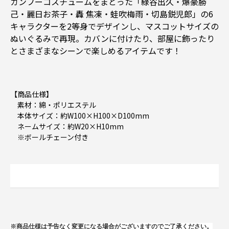
カンフーコスチュームをまとった「緑谷出久・爆豪勝
己・麗日お茶子・轟 焦凍・蛙吹梅雨・切島鋭児郎」の6
キャラクターを2等身でデザインし、マスコットサイズの
ぬいぐるみで再現。カバンに付けたり、部屋に飾ったり
とさまざまなシーンで楽しめるアイテムです！
【商品仕様】
素材：綿・ポリエステル
本体サイズ：約W100×H100×D100mm
ネームサイズ：約W20×H10mm
※ボールチェーン付き
※商品仕様は予告なく変更になる場合がございますのでご了承ください。