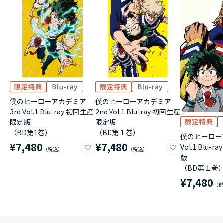
僕のヒーローアカデミア
僕のヒーローアカデミア
3rd Vol.1 Blu-ray 初回生産
2nd Vol.1 Blu-ray 初回生産
限定版
限定版
（BD第1巻）
（BD第１巻）
僕のヒーロ
¥7,480
¥7,480
Vol.1 Blu-
版
（BD第１巻
¥7,480