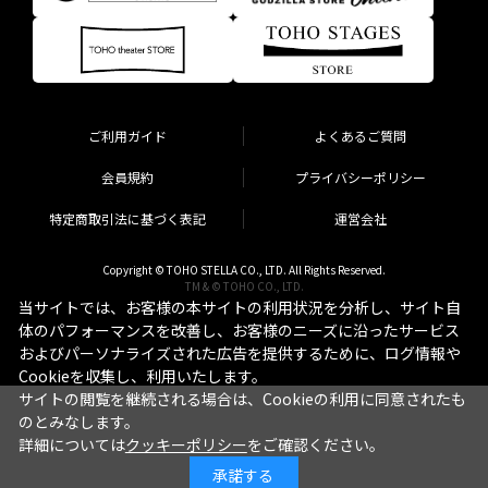
ご利用ガイド
よくあるご質問
会員規約
プライバシーポリシー
特定商取引法に基づく表記
運営会社
Copyright © TOHO STELLA CO., LTD. All Rights Reserved.
TM & © TOHO CO., LTD.
当サイトでは、お客様の本サイトの利用状況を分析し、サイト自
体のパフォーマンスを改善し、お客様のニーズに沿ったサービス
およびパーソナライズされた広告を提供するために、ログ情報や
Cookieを収集し、利用いたします。
サイトの閲覧を継続される場合は、Cookieの利用に同意されたも
のとみなします。
詳細については
クッキーポリシー
をご確認ください。
承諾する