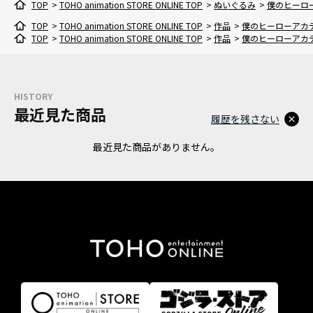
TOP
>
TOHO animation STORE ONLINE TOP
>
ぬいぐるみ
>
僕のヒーロ
TOP
>
TOHO animation STORE ONLINE TOP
>
作品
>
僕のヒーローアカ
TOP
>
TOHO animation STORE ONLINE TOP
>
作品
>
僕のヒーローアカ
HISTORY
最近見た商品
履歴を残さない
最近見た商品がありません。