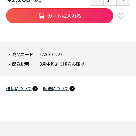
カートに入れる
商品コード
TASG01227
配送説明
3月中旬より順次お届け
送料について
配送について