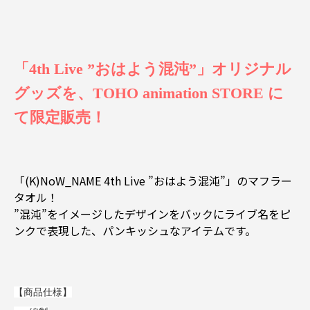
「4th Live ”おはよう混沌”」オリジナル
グッズを、TOHO animation STORE に
て限定販売！
「(K)NoW_NAME 4th Live ”おはよう混沌”」のマフラー
タオル！
”混沌”をイメージしたデザインをバックにライブ名をピ
ンクで表現した、パンキッシュなアイテムです。
【商品仕様】