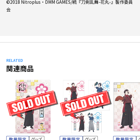
©2018 Nitroplus・DMM GAMES/続『刀剣乱舞-花丸-』製作委員
会
RELATED
関連商品