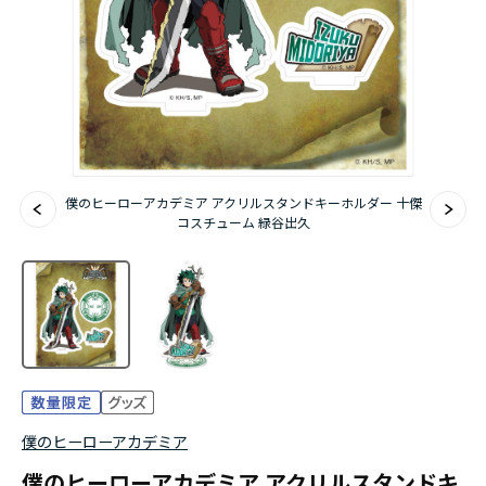
アニメ『僕のヒーローアカデミア』10周年
ハイキュー!!ジャージ＆ユニフォーム
『無職転生Ⅲ ～異世界行ったら本気だす～』
『ふつつかな悪女ではございますが ～雛宮蝶鼠と
僕のヒーローアカデミア アクリルスタンドキーホルダー 十傑
りかえ伝～』
コスチューム 緑谷出久
僕のヒーローアカデミア
僕のヒーローアカデミア アクリルスタンドキ