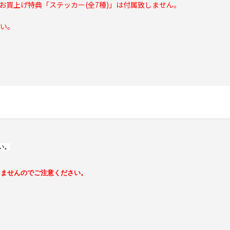
イ通販お買上げ特典「ステッカー(全7種)」は付属致しません。
い。
い。
きませんのでご注意ください。