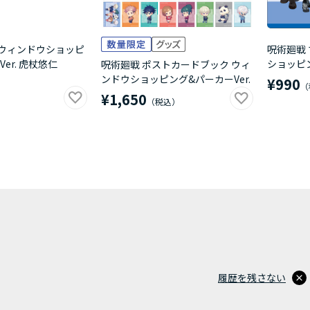
 ウィンドウショッピ
呪術廻戦
er. 虎杖悠仁
ショッピン
呪術廻戦 ポストカードブック ウィ
ンドウショッピング&パーカーVer.
¥990
¥1,650
履歴を残さない