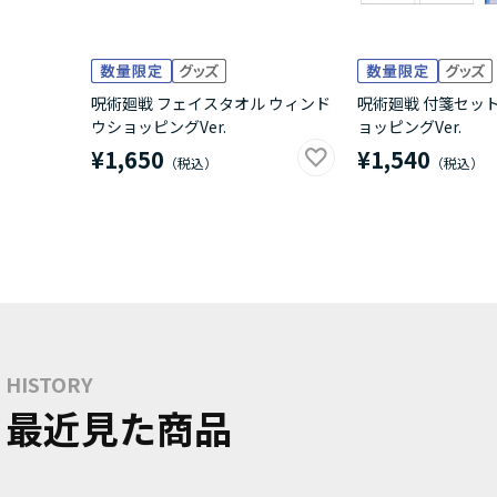
呪術廻戦 フェイスタオル ウィンド
呪術廻戦 付箋セッ
ウショッピングVer.
ョッピングVer.
¥1,650
¥1,540
HISTORY
最近見た商品