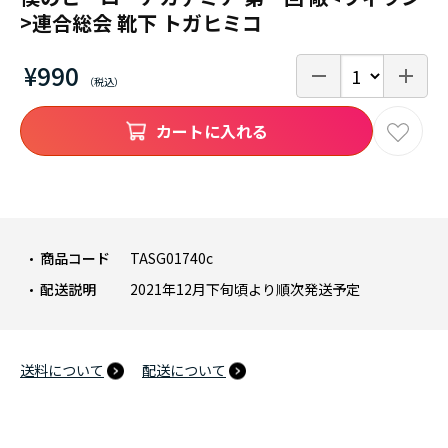
>連合総会 靴下 トガヒミコ
¥990
カートに入れる
商品コード
TASG01740c
配送説明
2021年12月下旬頃より順次発送予定
送料について
配送について