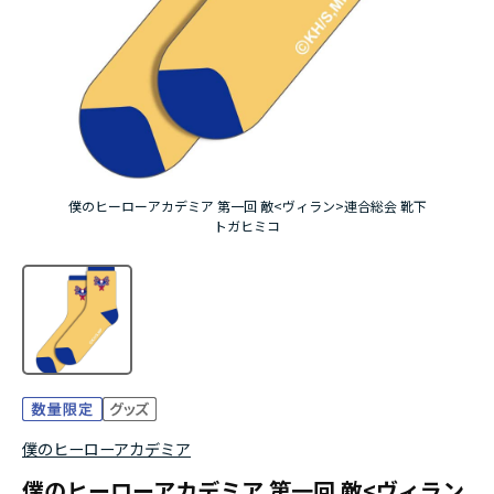
アニメ『僕のヒーローアカデミア』10周年
ハイキュー!!ジャージ＆ユニフォーム
『無職転生Ⅲ ～異世界行ったら本気だす～』
『ふつつかな悪女ではございますが ～雛宮蝶鼠と
僕のヒーローアカデミア 第一回 敵<ヴィラン>連合総会 靴下
りかえ伝～』
トガヒミコ
僕のヒーローアカデミア
僕のヒーローアカデミア 第一回 敵<ヴィラン