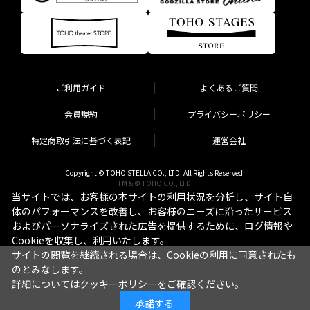
ご利用ガイド
よくあるご質問
会員規約
プライバシーポリシー
特定商取引法に基づく表記
運営会社
Copyright © TOHO STELLA CO., LTD. All Rights Reserved.
TM & © TOHO CO., LTD.
当サイトでは、お客様の本サイトの利用状況を分析し、サイト自
体のパフォーマンスを改善し、お客様のニーズに沿ったサービス
およびパーソナライズされた広告を提供するために、ログ情報や
Cookieを収集し、利用いたします。
サイトの閲覧を継続される場合は、Cookieの利用に同意されたも
のとみなします。
詳細については
クッキーポリシー
をご確認ください。
承諾する