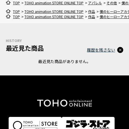
TOP
>
TOHO animation STORE ONLINE TOP
>
アパレル
>
その他
>
僕の
TOP
>
TOHO animation STORE ONLINE TOP
>
作品
>
僕のヒーローアカ
TOP
>
TOHO animation STORE ONLINE TOP
>
作品
>
僕のヒーローアカ
HISTORY
最近見た商品
履歴を残さない
最近見た商品がありません。