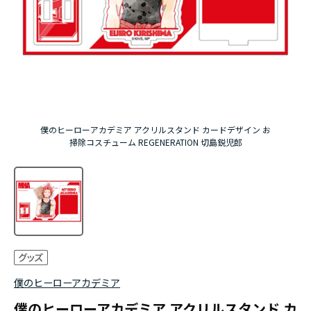
アニメ『僕のヒーローアカデミア』10周年
ハイキュー!!ジャージ＆ユニフォーム
『無職転生Ⅲ ～異世界行ったら本気だす～』
『ふつつかな悪女ではございますが ～雛宮蝶鼠と
僕のヒーローアカデミア アクリルスタンド カードデザイン お
りかえ伝～』
掃除コスチューム REGENERATION 切島鋭児郎
僕のヒーローアカデミア
僕のヒーローアカデミア アクリルスタンド カ