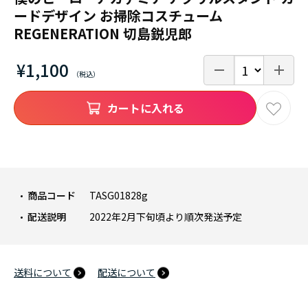
ードデザイン お掃除コスチューム
REGENERATION 切島鋭児郎
¥1,100
カートに入れる
商品コード
TASG01828g
配送説明
2022年2月下旬頃より順次発送予定
送料について
配送について