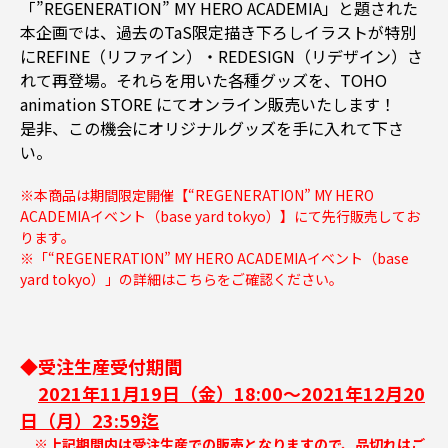
「”REGENERATION” MY HERO ACADEMIA」と題された
本企画では、過去のTaS限定描き下ろしイラストが特別
にREFINE（リファイン）・REDESIGN（リデザイン）さ
れて再登場。それらを用いた各種グッズを、TOHO
animation STORE にてオンライン販売いたします！
是非、この機会にオリジナルグッズを手に入れて下さ
い。
※本商品は期間限定開催【“REGENERATION” MY HERO
ACADEMIAイベント（base yard tokyo）】にて先行販売してお
ります。
※「“REGENERATION” MY HERO ACADEMIAイベント（base
yard tokyo）」の詳細は
こちらをご確認ください。
◆受注生産受付期間
2021年11月19日（金）18:00～2021年12月20
日（月）23:59迄
※上記期間内は受注生産での販売となりますので、品切れはご