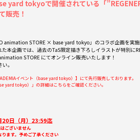
yard tokyoで開催されている「”REGENERAT
 にて販売！
ation STORE × base yard tokyo」のコラボ企画を実
MIA」と題された本企画では、過去のTaS限定描き下ろしイラストが特別に
mation STORE にてオンライン販売いたします！
さい。
CADEMIAイベント（base yard tokyo）】にて先行販売しております。
se yard tokyo）」の詳細は
こちらをご確認ください。
月20日（月）23:59迄
はございません
なります。予めご了承ください