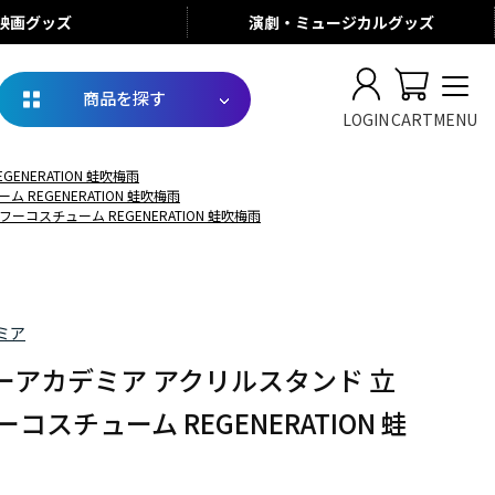
映画
グッズ
演劇・ミュージカル
グッズ
商品を探す
LOGIN
CART
MENU
NERATION 蛙吹梅雨
REGENERATION 蛙吹梅雨
コスチューム REGENERATION 蛙吹梅雨
ミア
ーアカデミア アクリルスタンド 立
コスチューム REGENERATION 蛙