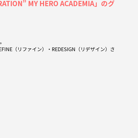
ION” MY HERO ACADEMIA」のグ
施。
REFINE（リファイン）・REDESIGN（リデザイン）さ