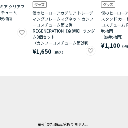
ミア クリアフ
スチューム
僕のヒーローアカデミア トレーデ
僕のヒーローア
 蛙吹梅雨
ィングフレームマグネット カンフ
スタンド カー
ーコスチューム第２弾
コスチューム RE
REGENERATION【全8種】 ランダ
吹梅雨
ム3個セット
（蛙吹梅雨）
（カンフーコスチューム第2弾）
¥1,100
¥1,650
最近見た商品がありません。