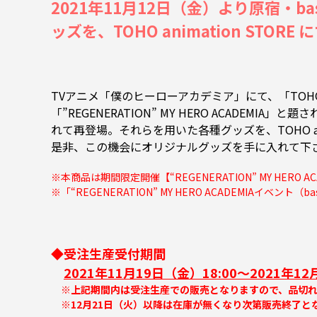
2021年11月12日（金）より原宿・base 
ッズを、TOHO animation STORE
TVアニメ「僕のヒーローアカデミア」にて、「TOHO anim
「”REGENERATION” MY HERO ACADE
れて再登場。それらを用いた各種グッズを、TOHO ani
是非、この機会にオリジナルグッズを手に入れて下
※本商品は期間限定開催【“REGENERATION” MY HERO A
※「“REGENERATION” MY HERO ACADEMIAイベント（ba
◆受注生産受付期間
2021年11月19日（金）18:00～2021年12
※上記期間内は受注生産での販売となりますので、品切れ
※12月21日（火）以降は在庫が無くなり次第販売終了と