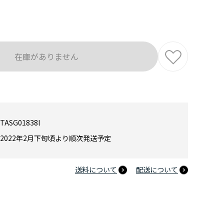
在庫がありません
TASG01838l
2022年2月下旬頃より順次発送予定
送料について
配送について