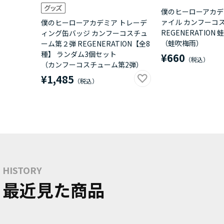
僕のヒーローアカデ
ァイル カンフーコ
僕のヒーローアカデミア トレーデ
REGENERATION
ィング缶バッジ カンフーコスチュ
（蛙吹梅雨）
ーム第２弾 REGENERATION【全8
種】 ランダム3個セット
¥660
（カンフーコスチューム第2弾）
¥1,485
HISTORY
最近見た商品