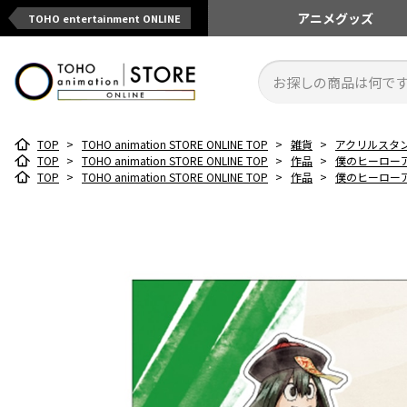
アニメ
グッズ
TOHO entertainment ONLINE
TOP
>
TOHO animation STORE ONLINE TOP
>
雑貨
>
アクリルスタ
TOP
>
TOHO animation STORE ONLINE TOP
>
作品
>
僕のヒーロー
TOP
>
TOHO animation STORE ONLINE TOP
>
作品
>
僕のヒーロー