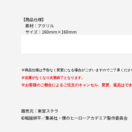
【商品仕様】
素材：アクリル
サイズ：160mm×160mm
※商品仕様は予告なく変更になる場合がございますのでご了承くださ
※在庫がなくなり次第終了となります。
※お客様のご都合によるご注文のキャンセル、変更、返品はで
販売元：東宝ステラ
©堀越耕平／集英社・僕のヒーローアカデミア製作委員会