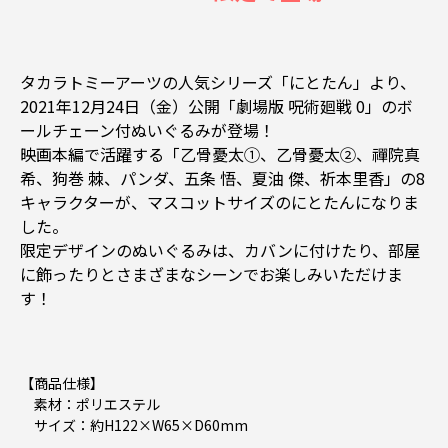
タカラトミーアーツの人気シリーズ「にとたん」より、
2021年12月24日（金）公開「劇場版 呪術廻戦 0」のボ
ールチェーン付ぬいぐるみが登場！
映画本編で活躍する「乙骨憂太①、乙骨憂太②、禪院真
希、狗巻 棘、パンダ、五条 悟、夏油 傑、祈本里香」の8
キャラクターが、マスコットサイズのにとたんになりま
した。
限定デザインのぬいぐるみは、カバンに付けたり、部屋
に飾ったりとさまざまなシーンでお楽しみいただけま
す！
【商品仕様】
素材：ポリエステル
サイズ：約H122×W65×D60mm