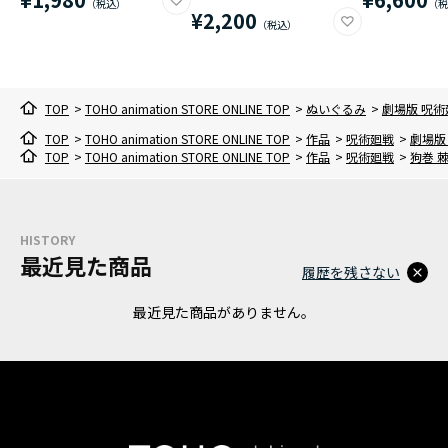
¥2,200
TOP
>
TOHO animation STORE ONLINE TOP
>
ぬいぐるみ
>
劇場版 呪術
TOP
>
TOHO animation STORE ONLINE TOP
>
作品
>
呪術廻戦
>
劇場版
TOP
>
TOHO animation STORE ONLINE TOP
>
作品
>
呪術廻戦
>
狗巻 
HISTORY
最近見た商品
履歴を残さない
最近見た商品がありません。