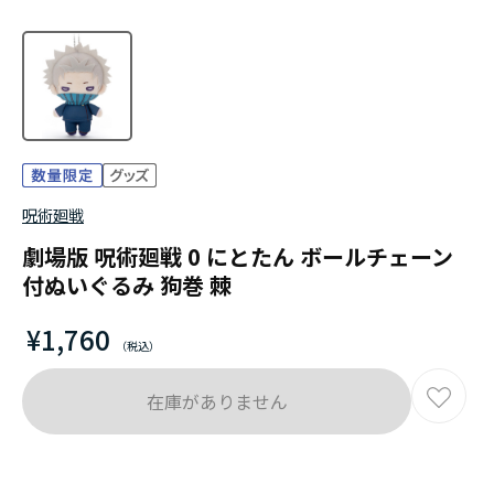
呪術廻戦
劇場版 呪術廻戦 0 にとたん ボールチェーン
付ぬいぐるみ 狗巻 棘
¥1,760
在庫がありません