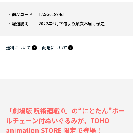
商品コード
TASG01884d
配送説明
2022年6月下旬より順次お届け予定
送料について
配送について
「劇場版 呪術廻戦 0」の“にとたん”ボー
ルチェーン付ぬいぐるみが、TOHO
animation STORE 限定で登場！