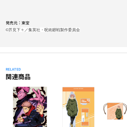
発売元：東宝
©芥見下々／集英社・呪術廻戦製作委員会
RELATED
関連商品