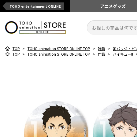
アニメ
グッズ
TOHO entertainment ONLINE
TOP
>
TOHO animation STORE ONLINE TOP
>
雑貨
>
缶バッジ・ピ
TOP
>
TOHO animation STORE ONLINE TOP
>
作品
>
ハイキュー!!