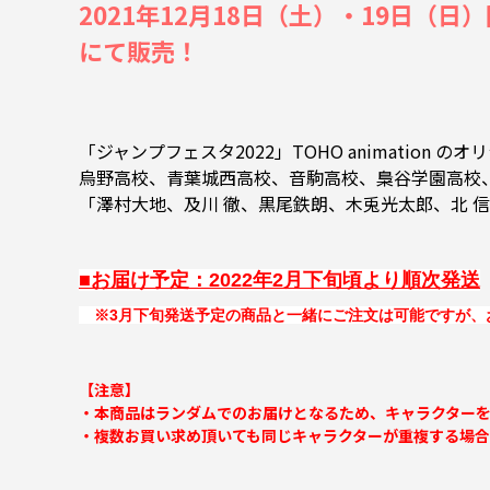
2021年12月18日（土）・19日（日）
にて販売！
「ジャンプフェスタ2022」TOHO animation
烏野高校、青葉城西高校、音駒高校、梟谷学園高校
「澤村大地、及川 徹、黒尾鉄朗、木兎光太郎、北 
■お届け予定：2022年2月下旬頃より順次発送
※3月下旬発送予定の商品と一緒にご注文は可能ですが、
【注意】
・本商品はランダムでのお届けとなるため、キャラクター
・複数お買い求め頂いても同じキャラクターが重複する場