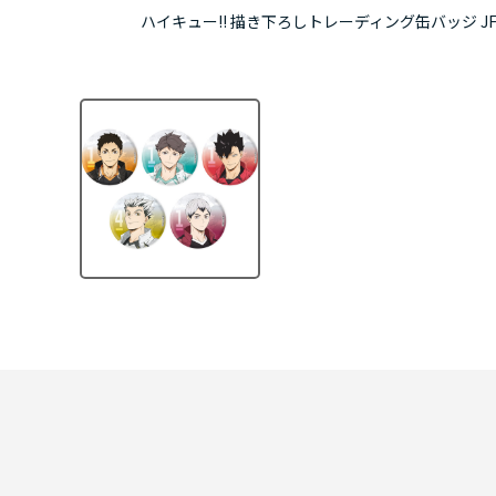
ハイキュー!! 描き下ろしトレーディング缶バッジ JF2