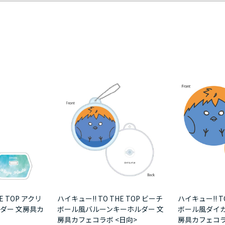
E TOP アクリ
ハイキュー!! TO THE TOP ビーチ
ハイキュー!! T
ダー 文房具カ
ボール風バルーンキーホルダー 文
ボール風ダイカ
房具カフェコラボ <日向>
房具カフェコラ