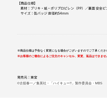
【商品仕様】
素材：ブリキ・紙・ポリプロピレン（PP）／裏面 安全ピ
サイズ：缶バッジ 直径約54mm
※商品仕様は予告なく変更になる場合がございますのでご了承くださ
※お客様のご都合によるご注文のキャンセル、変更、返品はできませ
発売元：東宝
©古舘春一／集英社・「ハイキュー!!」製作委員会・MBS