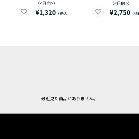
（<日向>）
（<日向>）
¥1,320
¥2,750
最近見た商品がありません。