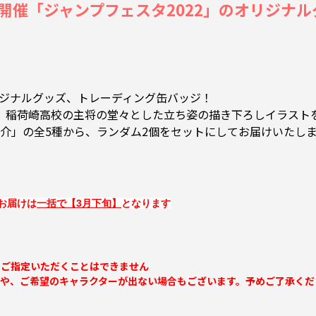
開催「ジャンプフェスタ2022」のオリジナルグッズを
 のオリジナルグッズ、トレーディング缶バッジ！
、稲荷崎高校の主将の堂々とした立ち姿の描き下ろしイラスト
信介」の全5種から、ランダム2個をセットにしてお届けいたし
お届けは
一括で【3月下旬】
となります
をご指定いただくことはできません
合や、ご希望のキャラクターが出ない場合もございます。予めご了承くだ