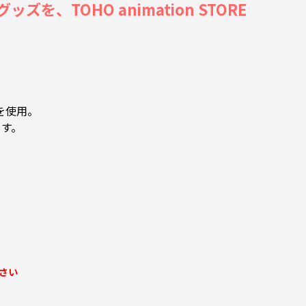
、TOHO animation STORE
を使用。
ます。
さい