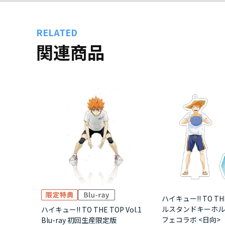
RELATED
関連商品
ハイキュー!! TO TH
ルスタンドキーホル
ハイキュー!! TO THE TOP Vol.1
フェコラボ <日向>
Blu-ray 初回生産限定版