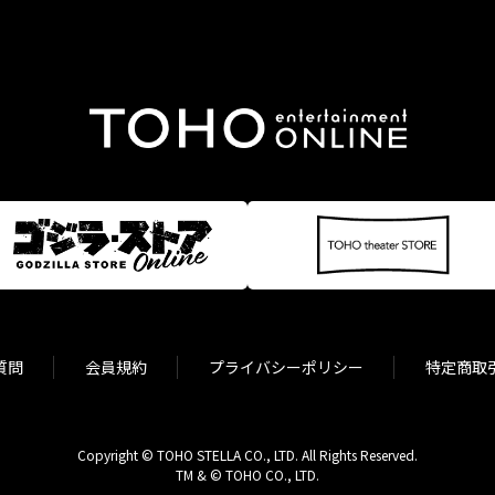
質問
会員規約
プライバシーポリシー
特定商取
Copyright © TOHO STELLA CO., LTD. All Rights Reserved.
TM & © TOHO CO., LTD.