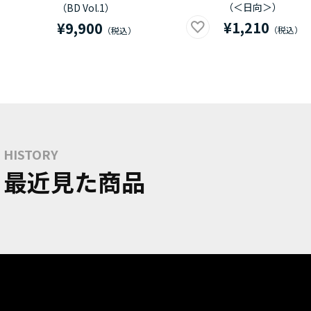
（＜日向＞）
（BD Vol.1）
¥1,210
¥9,900
HISTORY
最近見た商品