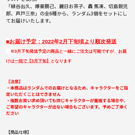
「緑谷出久、爆豪勝己、麗日お茶子、轟 焦凍、切島鋭児
郎、芦戸三奈」の全6種から、ランダム3個をセットにし
てお届けいたします。
■お届け予定：2022年2月下旬頃より順次発送
※3月下旬発送予定の商品と一緒にご注文は可能ですが、お届
けは
一括で【3月下旬】
となります
【注意】
・本商品はランダムでのお届けとなるため、キャラクターをご指
定いただくことはできません
・複数お買い求め頂いても同じキャラクターが重複する場合や、
ご希望のキャラクターが出ない場合もございます。予めご了承く
ださい
【商品仕様】