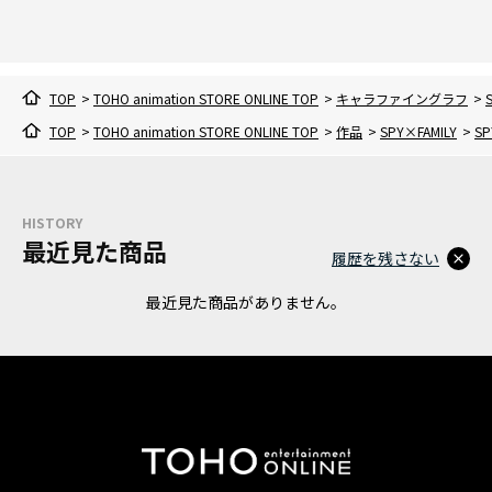
TOP
>
TOHO animation STORE ONLINE TOP
>
キャラファイングラフ
>
TOP
>
TOHO animation STORE ONLINE TOP
>
作品
>
SPY×FAMILY
>
S
HISTORY
最近見た商品
履歴を残さない
最近見た商品がありません。