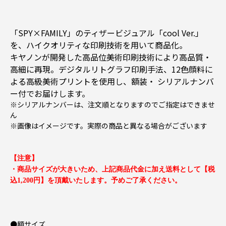
「SPY×FAMILY」のティザービジュアル「cool Ver.」
を、ハイクオリティな印刷技術を用いて商品化。
キヤノンが開発した高品位美術印刷技術により高品質・
高細に再現。デジタルリトグラフ印刷手法、12色顔料に
よる高級美術プリントを使用し、額装・ シリアルナンバ
ー付でお届けします。
※シリアルナンバーは、注文順となりますのでご指定はできませ
ん
※画像はイメージです。実際の商品と異なる場合がございます
【注意】
・商品サイズが大きいため、上記商品代金に加え送料として【税
込1,200円】を頂戴いたします。予めご了承ください。
●額サイズ