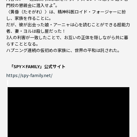
門校の懇親会に潜入せよ”。
〈黄昏（たそがれ）〉は、精神科医ロイド・フォージャーに扮
し、家族を作ることに。
だが、彼が出会った娘・アーニャは心を読むことができる超能力
者、妻・ヨルは殺し屋だった！
3人の利害が一致したことで、お互いの正体を隠しながら共に暮
らすこととなる。
ハプニング連続の仮初めの家族に、世界の平和は託された――。
「SPY×FAMILY」公式サイト
https://spy-family.net/