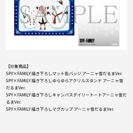
【対象商品】
SPY×FAMILY 描き下ろしマット缶バッジ アーニャ雪だるまVer.
SPY×FAMILY 描き下ろしゆらゆらアクリルスタンド アーニャ雪
だるまVer.
SPY×FAMILY 描き下ろしキャンバスデイリートートアーニャ雪だ
るまVer.
SPY×FAMILY 描き下ろしマグカップ アーニャ雪だるまVer.