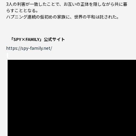
3人の利害が一致したことで、お互いの正体を隠しながら共に暮
らすこととなる。
ハプニング連続の仮初めの家族に、世界の平和は託された――。
「SPY×FAMILY」公式サイト
https://spy-family.net/