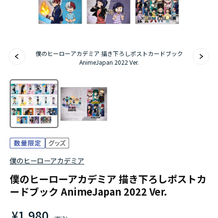
『無職転生Ⅲ ～異世界行ったら本気だす～』
『ふつつかな悪女ではございますが ～雛宮蝶鼠と
僕のヒーローアカデミア 描き下ろしポストカードブック
りかえ伝～』
AnimeJapan 2022 Ver.
僕のヒーローアカデミア
僕のヒーローアカデミア 描き下ろしポストカ
ードブック AnimeJapan 2022 Ver.
¥1,980