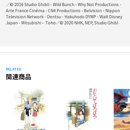
／© 2016 Studio Ghibli - Wild Bunch - Why Not Productions -
Arte France Cinéma - CN4 Productions - Belvision - Nippon
Television Network - Dentsu - Hakuhodo DYMP - Walt Disney
Japan - Mitsubishi – Toho／© 2020 NHK, NEP, Studio Ghibl
RELATED
関連商品