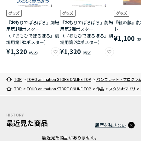
『おもひでぽろぽろ』劇場
『おもひでぽろぽろ』劇場
『紅の豚』劇
用第1弾ポスター
用第2弾ポスター
ト
（『おもひでぽろぽろ』劇
（『おもひでぽろぽろ』劇
¥1,100
場用第1弾ポスター）
場用第2弾ポスター）
¥1,320
¥1,320
TOP
>
TOHO animation STORE ONLINE TOP
>
パンフレット・プログラ
TOP
>
TOHO animation STORE ONLINE TOP
>
作品
>
スタジオジブリ
>
HISTORY
最近見た商品
履歴を残さない
最近見た商品がありません。