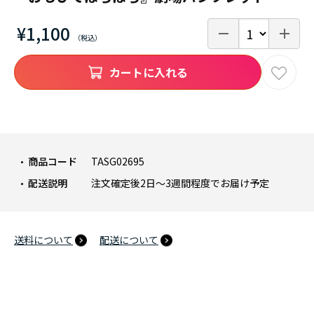
¥1,100
カートに入れる
商品コード
TASG02695
配送説明
注文確定後2日～3週間程度でお届け予定
送料について
配送について