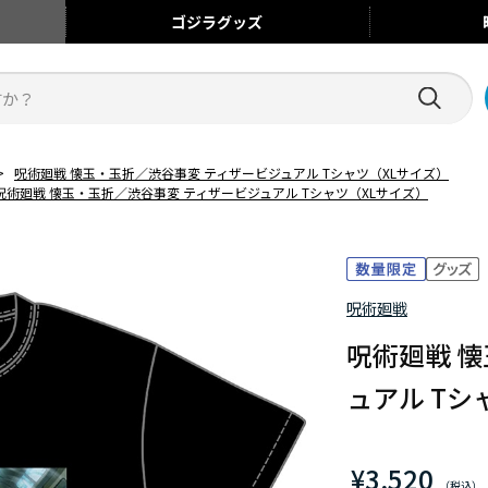
ゴジラ
グッズ
>
呪術廻戦 懐玉・玉折／渋谷事変 ティザービジュアル Tシャツ（XLサイズ）
呪術廻戦 懐玉・玉折／渋谷事変 ティザービジュアル Tシャツ（XLサイズ）
呪術廻戦
呪術廻戦 
ュアル Tシ
¥3,520