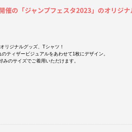
）開催の「ジャンプフェスタ2023」のオリジナルグ
TOREオリジナルグッズ、Tシャツ！
れのティザービジュアルをあわせて1枚にデザイン。
お好みのサイズでご着用いただけます。