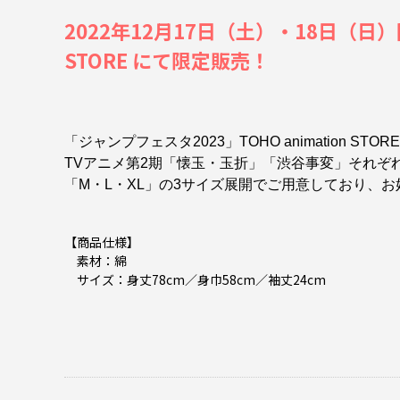
2022年12月17日（土）・18日（日
STORE にて限定販売！
「ジャンプフェスタ2023」TOHO animation S
TVアニメ第2期「懐玉・玉折」「渋谷事変」それぞ
「M・L・XL」の3サイズ展開でご用意しており、
【商品仕様】
素材：綿
サイズ：身丈78cm／身巾58cm／袖丈24cm