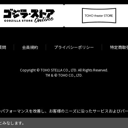
質問
会員規約
プライバシーポリシー
特定商取
Copyright © TOHO STELLA CO., LTD. All Rights Reserved.
TM & © TOHO CO., LTD.
パフォーマンスを改善し、お客様のニーズに沿ったサービスおよびパーソ
とみなします。