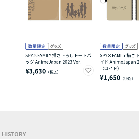
SPY×FAMILY 描き下ろしトートバ
SPY×FAMILY 描
ッグ AnimeJapan 2023 Ver.
イド AnimeJapan 20
（ロイド）
¥3,630
¥1,650
HISTORY