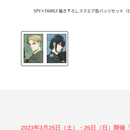
SPY×FAMILY 描き下ろしスクエア缶バッジセット（ロイド／
2023年3月25日（土）・26日（日）開催「An