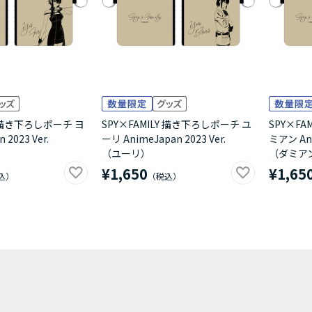
Y 描き下ろしポーチ ヨ
SPY×FAMILY 描き下ろしポーチ ユ
SPY×FA
 2023 Ver.
ーリ AnimeJapan 2023 Ver.
ミアン Ani
（ユーリ）
（ダミア
¥1,650
¥1,65