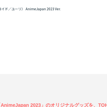
ユーリ） AnimeJapan 2023 Ver.
imeJapan 2023」のオリジナルグッズを、TOHO 