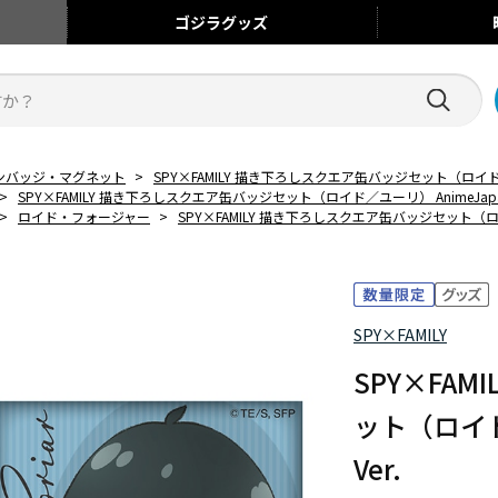
ゴジラ
グッズ
ンバッジ・マグネット
>
SPY×FAMILY 描き下ろしスクエア缶バッジセット（ロイド／ユーリ
>
SPY×FAMILY 描き下ろしスクエア缶バッジセット（ロイド／ユーリ） AnimeJapan 2
>
ロイド・フォージャー
>
SPY×FAMILY 描き下ろしスクエア缶バッジセット（ロイド／
SPY×FAMILY
SPY×FA
ット（ロイド／
Ver.