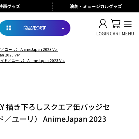
映画
グッズ
演劇・ミュージカル
グッズ
商品を探す
LOGIN
CART
MENU
） AnimeJapan 2023 Ver.
023 Ver.
ユーリ） AnimeJapan 2023 Ver.
MILY 描き下ろしスクエア缶バッジセ
ユーリ） AnimeJapan 2023