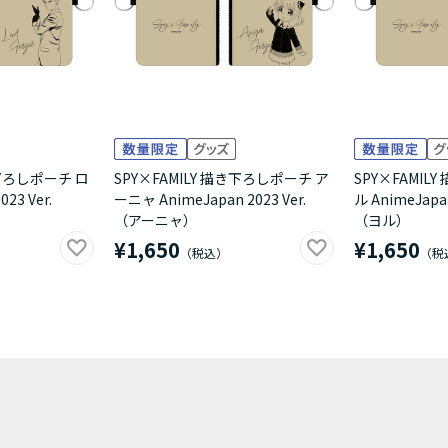
き下ろしポーチ ロ
SPY×FAMILY 描き下ろしポーチ ア
SPY×FAMIL
23 Ver.
ーニャ AnimeJapan 2023 Ver.
ル AnimeJapan
（アーニャ）
（ヨル）
¥1,650
¥1,650