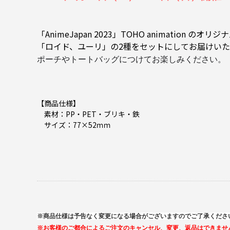
「AnimeJapan 2023」TOHO animation 
「ロイド、ユーリ
」の2種をセットにしてお届けい
ポーチやトートバッグにつけてお楽しみください。
【商品仕様】
素材：PP・PET・ブリキ・鉄
サイズ：77×52ｍｍ
※商品仕様は予告なく変更になる場合がございますのでご了承くださ
※お客様のご都合によるご注文のキャンセル、変更、返品はできませ