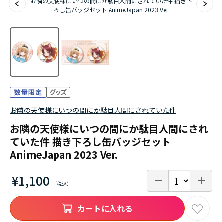
アニメ『僕のヒーローアカデミア』10周年
お隣の天使様にいつの間にか駄目人間にされていた件 描き下
ろし缶バッジセット AnimeJapan 2023 Ver.
ハイキュー!!ジャージ＆ユニフォーム
『無職転生Ⅲ ～異世界行ったら本気だす～』
『ふつつかな悪女ではございますが ～雛宮蝶鼠と
りかえ伝～』
お隣の天使様にいつの間にか駄目人間にされていた件
お隣の天使様にいつの間にか駄目人間にされ
ていた件 描き下ろし缶バッジセット
AnimeJapan 2023 Ver.
¥1,100
カートに入れる