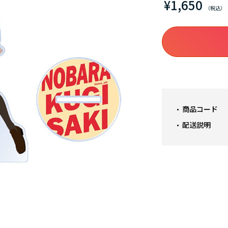
¥1,650
商品コード
配送説明