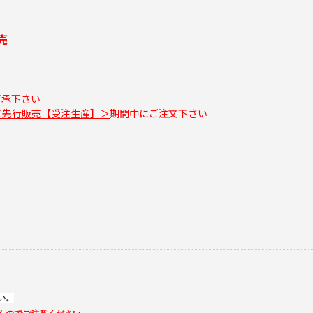
売
了承下さい
＜先行販売【受注生産】＞
期間中にご注文下さい
い。