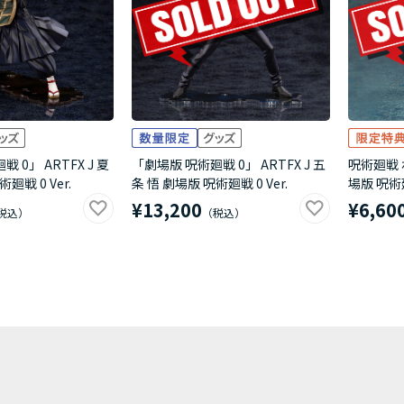
 0」 ARTFX J 夏
「劇場版 呪術廻戦 0」 ARTFX J 五
呪術廻戦 
廻戦 0 Ver.
条 悟 劇場版 呪術廻戦 0 Ver.
場版 呪術廻
¥13,200
¥6,60