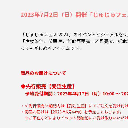
2023年7月2日（日）開催「じゅじゅフェス 
「じゅじゅフェス 2023」のイベントビジュアルを
「虎杖悠仁、伏黒 恵、釘崎野薔薇、乙骨憂太、祈本
っても楽しめるアイテムです。
商品のお届けについて
◆先行販売【受注生産】
予約受付期間：
2023年4月17日（月）10:00 ～ 2
・＜先行販売＞期間内は【受注生産】にてご注文を受け付
・商品お届けは【2023年6月中旬】を予定しております。
※ご不在などによりイベント開催前にお受け取りいただけ