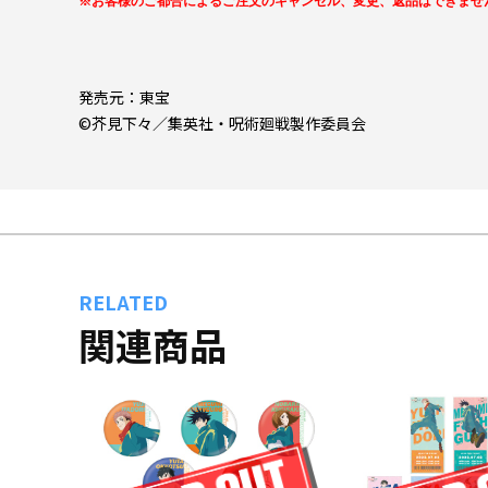
※お客様のご都合によるご注文のキャンセル、変更、返品はできませ
発売元：東宝
©芥見下々／集英社・呪術廻戦製作委員会
RELATED
関連商品