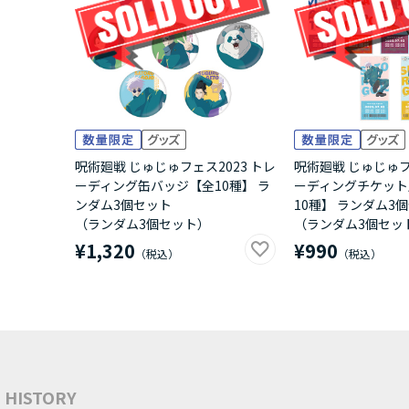
呪術廻戦 じゅじゅフェス2023 トレ
呪術廻戦 じゅじゅフ
ーディング缶バッジ【全10種】 ラ
ーディングチケット
ンダム3個セット
10種】 ランダム3
（ランダム3個セット）
（ランダム3個セッ
¥1,320
¥990
HISTORY