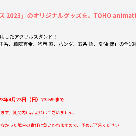
2023」のオリジナルグッズを、TOHO animatio
使用したアクリルスタンド！
里香、禪院真希、狗巻 棘、パンダ、五条 悟、夏油 傑」の全1
023年4月23日（日）23:59 まで
けます。期間内は品切れはございません。
なかった場合の責任は負いかねますので、予めご了承ください