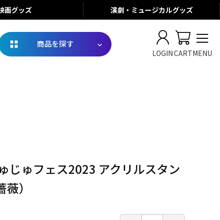
映画
グッズ
演劇・ミュージカル
グッズ
商品を探す
LOGIN
CART
MENU
ゅじゅフェス2023 アクリルスタン
薔薇）