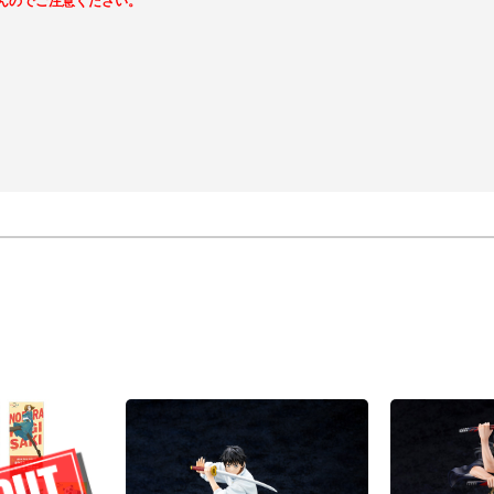
んのでご注意ください。