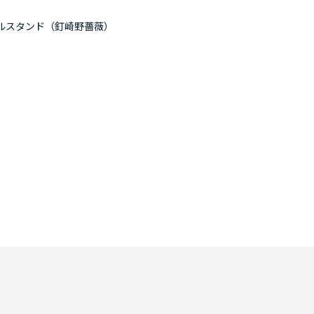
リルスタンド（釘崎野薔薇）