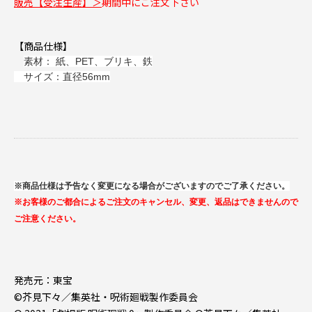
販売【受注生産】＞
期間中にご注文下さい
【商品仕様】
素材： 紙、PET、ブリキ、鉄
サイズ：直径56mm
※商品仕様は予告なく変更になる場合がございますのでご了承ください。
※お客様のご都合によるご注文のキャンセル、変更、返品はできませんので
ご注意ください。
発売元：東宝
©芥見下々／集英社・呪術廻戦製作委員会