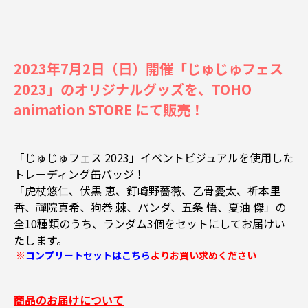
2023年7月2日（日）開催「じゅじゅフェス
2023」のオリジナルグッズを、TOHO
animation STORE にて販売！
「じゅじゅフェス 2023」イベントビジュアルを使用した
トレーディング缶バッジ！
「虎杖悠仁、伏黒 恵、釘崎野薔薇、乙骨憂太、祈本里
香、禪院真希、狗巻 棘、パンダ、五条 悟、夏油 傑」の
全10種類のうち、ランダム3個をセットにしてお届けい
たします。
※
コンプリートセットはこちら
よりお買い求めください
商品のお届けについて