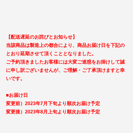
【配送遅延のお詫びとお知らせ】
当該商品は製造上の都合により、商品お届け日を下記の
とおり延期させて頂くこととなりました。
ご予約頂きましたお客様には大変ご迷惑をお掛けして誠
に申し訳ございませんが、ご理解・ご了承頂けますと幸
いです。
■お届け日
変更前）2023年7月下旬より順次お届け予定
変更後）2023年8月上旬より順次お届け予定