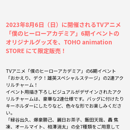
2023年8月6日（日）に開催されるTVアニメ
「僕のヒーローアカデミア」6期イベントの
オリジナルグッズを、TOHO animation
STORE にて限定販売！
TVアニメ「僕のヒーローアカデミア」の6期イベント
「おかえり、デク！雄英スペシャルステージ」の2連アク
リルチャーム！
イベント用描き下ろしビジュアルがデザインされたアク
リルチャームは、豪華な2連仕様です。バッグに付けたり
キーホルダーにしたりなど、色々な形でお楽しみくださ
い。
「緑谷出久、爆豪勝己、麗日お茶子、飯田天哉、轟 焦
凍、オールマイト、相澤消太」の全7種類をご用意して