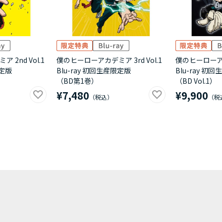
2nd Vol.1
僕のヒーローアカデミア 3rd Vol.1
僕のヒーローアカデ
限定版
Blu-ray 初回生産限定版
Blu-ray 初
（BD第1巻）
（BD Vol.1）
¥7,480
¥9,900