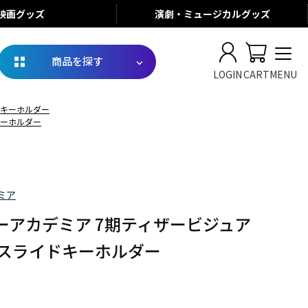
映画
グッズ
演劇・ミュージカル
グッズ
商品を探す
LOGIN
CART
MENU
ドキーホルダー
キーホルダー
ミア
ーアカデミア 7期ティザービジュア
ルスライドキーホルダー