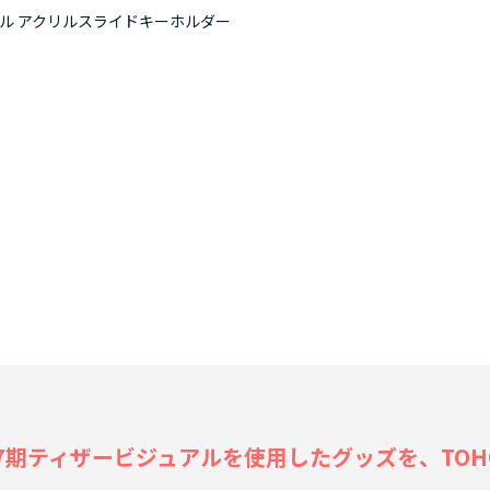
アル アクリルスライドキーホルダー
僕のヒー
ティザービジュアルを使用したグッズを、TOHO ani