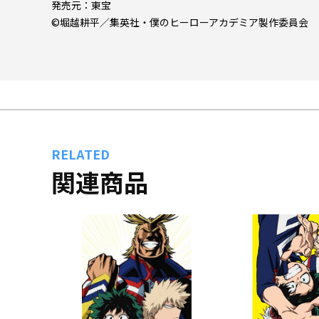
発売元：東宝
©堀越耕平／集英社・僕のヒーローアカデミア製作委員会
RELATED
関連商品