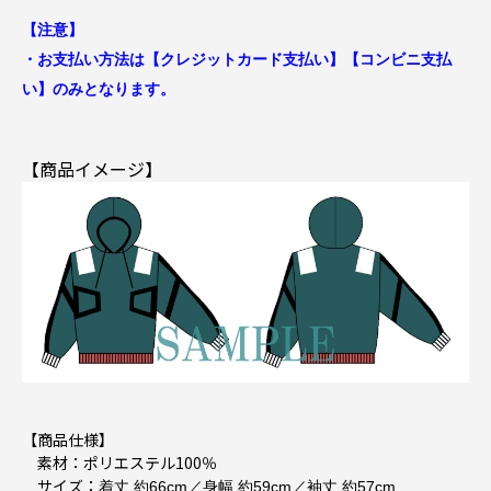
【注意】
・お支払い方法は【クレジットカード支払い】【コンビニ支払
い】のみとなります。
【商品イメージ】
【商品仕様】
素材：ポリエステル100％
サイズ：
着丈 約66cm／身幅 約59cm／袖丈 約57cm