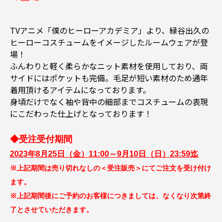
TVアニメ「僕のヒーローアカデミア」より、緑谷出久の
ヒーローコスチュームをイメージしたルームウェアが登
場！
ふんわりと軽く柔らかなニット素材を使用しており、両
サイドにはポケットも完備。毛足が短い素材のため通年
着用頂けるアイテムになっております。
身頃だけでなく袖や背中の細部までコスチュームの表現
にこだわった仕上げとなっております！
◆受注受付期間
2023年8月25日（金）11:00～9月10日（日）23:59迄
※上記期間は売り切れなしの＜受注販売＞にてご注文を受け付け
ます。
※上記期間後にご予約のお客様につきましては、なくなり次第終
了とさせていただきます。