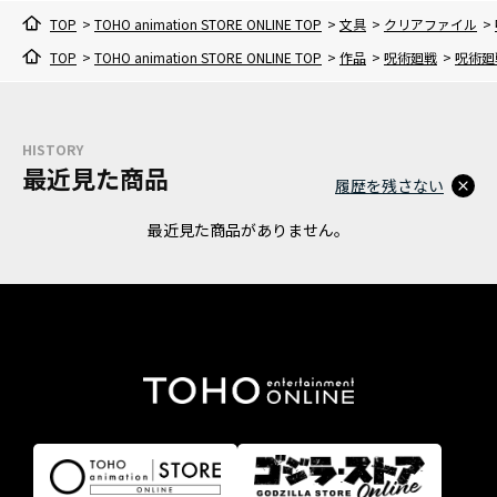
TOP
>
TOHO animation STORE ONLINE TOP
>
文具
>
クリアファイル
>
TOP
>
TOHO animation STORE ONLINE TOP
>
作品
>
呪術廻戦
>
呪術廻
HISTORY
最近見た商品
履歴を残さない
最近見た商品がありません。