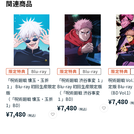
関連商品
「呪術廻戦 懐玉・玉折
「呪術廻戦 渋谷事変 １」
呪術廻戦 Vol
１」 Blu-ray 初回生産限定
Blu-ray 初回生産限定版
定版 Blu-ray
版
（「呪術廻戦 渋谷事変
（BD Vol.1）
（「呪術廻戦 懐玉・玉折
１」BD）
¥7,480
1」BD）
¥7,480
¥7,480