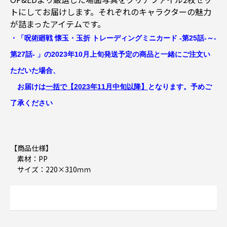
トにしてお届けします。それぞれのキャラクターの魅力
が詰まったアイテムです。
・「
呪術廻戦 懐玉・玉折 トレーディングミニカード -第25話-～-
第27話- 」の2023年10月上旬発送予定の商品と一緒にご注文い
ただいた場合、
お届けは
一括で【2023年11月中旬以降】
となります。予めご
了承ください
【商品仕様】
素材：PP
サイズ：220×310ｍｍ