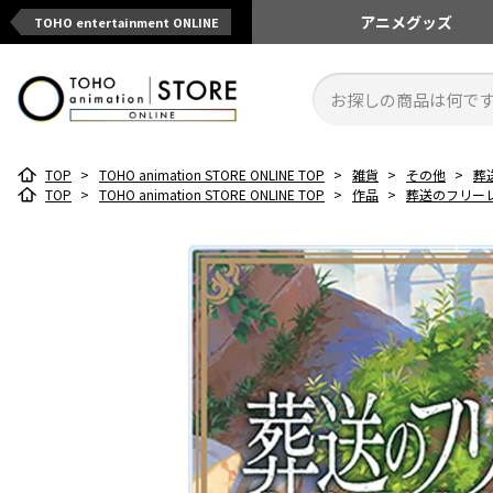
アニメ
グッズ
TOHO entertainment ONLINE
TOP
>
TOHO animation STORE ONLINE TOP
>
雑貨
>
その他
>
葬
TOP
>
TOHO animation STORE ONLINE TOP
>
作品
>
葬送のフリー