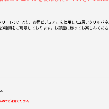
のフリーレン』より、各種ビジュアルを使用した2層アクリルパ
er.の全3種類をご用意しております。お部屋に飾ってお楽しみくだ
い。
んのでご注意ください。