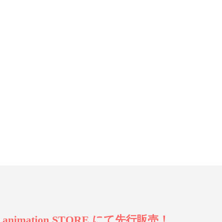
ation STORE にて先行販売！