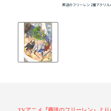
葬送のフリーレン 2層アクリルパ
TVアニメ『葬送のフリーレン』より各種