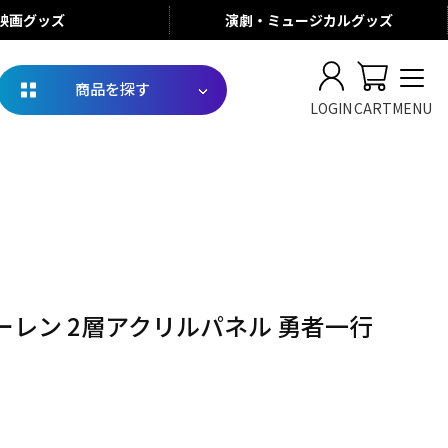
映画
グッズ
演劇・ミュージカル
グッズ
商品を探す
LOGIN
CART
MENU
ーレン 2層アクリルパネル 勇者一行