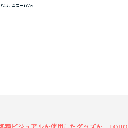
ネル 勇者一行Ver.
ビジュアルを使用したグッズを、TOHO anim