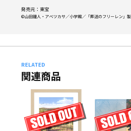
発売元：東宝
©山田鐘人・アベツカサ／小学館／「葬送のフリーレン」
RELATED
関連商品