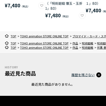
（「呪術廻戦 懐玉・玉折
１」BD）
¥7,480
1」BD）
¥7,480
¥7,480
TOP
>
TOHO animation STORE ONLINE TOP
>
ブロマイド・カード・ス
TOP
>
TOHO animation STORE ONLINE TOP
>
作品
>
呪術廻戦
>
呪術廻戦
TOP
>
TOHO animation STORE ONLINE TOP
>
作品
>
呪術廻戦
>
伏黒 
HISTORY
最近見た商品
履歴を残さない
最近見た商品がありません。