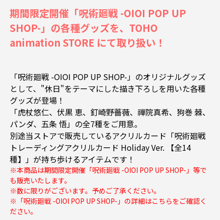
期間限定開催「呪術廻戦 -OIOI POP UP
SHOP-」の各種グッズを、TOHO
animation STORE にて取り扱い！
「呪術廻戦 -OIOI POP UP SHOP-」のオリジナルグッズ
として、"休日"をテーマにした描き下ろしを用いた各種
グッズが登場！
「虎杖悠仁、伏黒 恵、釘崎野薔薇、禪院真希、狗巻 棘、
パンダ、五条 悟」の全7種をご用意。
別途当ストアで販売しているアクリルカード「呪術廻戦
トレーディングアクリルカード Holiday Ver. 【全14
種】」が持ち歩けるアイテムです！
※本商品は期間限定開催「呪術廻戦 -OIOI POP UP SHOP-」等で
も販売いたします。
※数に限りがございます。予めご了承ください。
※「呪術廻戦 -OIOI POP UP SHOP-」の詳細は
こちらをご確認く
ださい。