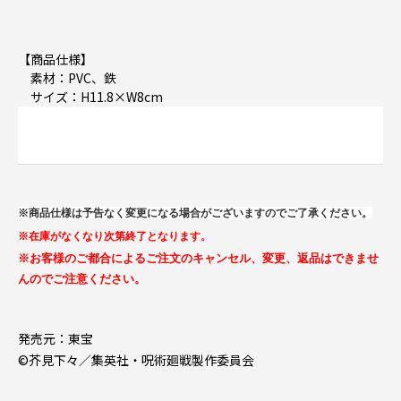
【商品仕様】
素材：PVC、鉄
サイズ：H11.8×W8cm
※商品仕様は予告なく変更になる場合がございますのでご了承ください。
※在庫がなくなり次第終了となります。
※お客様のご都合によるご注文のキャンセル、変更、返品はできませ
んのでご注意ください。
発売元：東宝
©芥見下々／集英社・呪術廻戦製作委員会