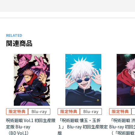
RELATED
関連商品
呪術廻戦 Vol.1 初回生産限
「呪術廻戦 懐玉・玉折
「呪術廻戦 
定版 Blu-ray
１」 Blu-ray 初回生産限定
Blu-ray 
（BD Vol.1）
版
（「呪術廻戦